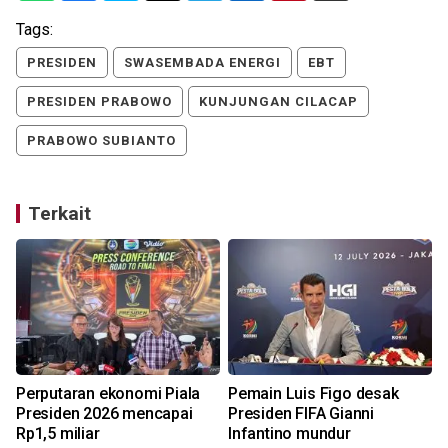
Tags:
PRESIDEN
SWASEMBADA ENERGI
EBT
PRESIDEN PRABOWO
KUNJUNGAN CILACAP
PRABOWO SUBIANTO
Terkait
Perputaran ekonomi Piala
Pemain Luis Figo desak
Presiden 2026 mencapai
Presiden FIFA Gianni
Rp1,5 miliar
Infantino mundur