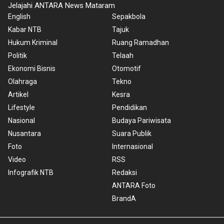
Jelajahi ANTARA News Mataram
English
Sepakbola
Kabar NTB
Tajuk
Hukum Kriminal
Ruang Ramadhan
Politik
Telaah
Ekonomi Bisnis
Otomotif
Olahraga
Tekno
Artikel
Kesra
Lifestyle
Pendidikan
Nasional
Budaya Pariwisata
Nusantara
Suara Publik
Foto
Internasional
Video
RSS
Infografik NTB
Redaksi
ANTARA Foto
BrandA