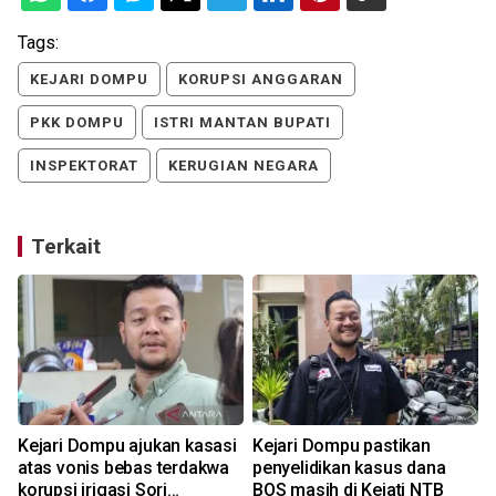
Tags:
KEJARI DOMPU
KORUPSI ANGGARAN
PKK DOMPU
ISTRI MANTAN BUPATI
INSPEKTORAT
KERUGIAN NEGARA
Terkait
n
Kejari Dompu ajukan kasasi
Kejari Dompu pastikan
atas vonis bebas terdakwa
penyelidikan kasus dana
korupsi irigasi Sori
BOS masih di Kejati NTB