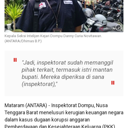
Kepala Seksi Intelijen Kejari Dompu Danny Curia Novitawan.
(ANTARA/Dhimas B.P.)
"Jadi, inspektorat sudah memanggil
pihak terkait, termasuk istri mantan
bupati. Mereka diperiksa di sana
(inspektorat),"
Mataram (ANTARA) - Inspektorat Dompu, Nusa
Tenggara Barat menelusuri kerugian keuangan negara
dalam kasus dugaan korupsi anggaran
Pemberdayaan dan Kesejahteraan Keluarga (PKK)