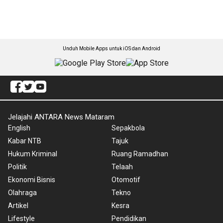
Unduh Mobile Apps untuk iOS dan Android
Jelajahi ANTARA News Mataram
English
Sepakbola
Kabar NTB
Tajuk
Hukum Kriminal
Ruang Ramadhan
Politik
Telaah
Ekonomi Bisnis
Otomotif
Olahraga
Tekno
Artikel
Kesra
Lifestyle
Pendidikan