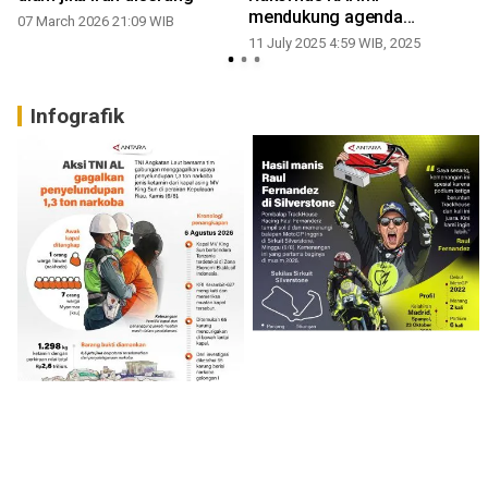
mendukung agenda
07 March 2026 21:09 WIB
strategis Prabowo
11 July 2025 4:59 WIB, 2025
Infografik