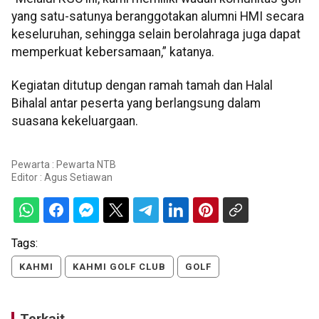
yang satu-satunya beranggotakan alumni HMI secara
keseluruhan, sehingga selain berolahraga juga dapat
memperkuat kebersamaan,” katanya.
Kegiatan ditutup dengan ramah tamah dan Halal
Bihalal antar peserta yang berlangsung dalam
suasana kekeluargaan.
Pewarta : Pewarta NTB
Editor :
Agus Setiawan
Tags:
KAHMI
KAHMI GOLF CLUB
GOLF
Terkait