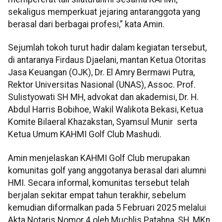
sekaligus memperkuat jejaring antaranggota yang
berasal dari berbagai profesi,” kata Amin.
Sejumlah tokoh turut hadir dalam kegiatan tersebut,
di antaranya Firdaus Djaelani, mantan Ketua Otoritas
Jasa Keuangan (OJK), Dr. El Amry Bermawi Putra,
Rektor Universitas Nasional (UNAS), Assoc. Prof.
Sulistyowati SH MH, advokat dan akademisi, Dr. H.
Abdul Harris Bobihoe, Wakil Walikota Bekasi, Ketua
Komite Bilaeral Khazakstan, Syamsul Munir serta
Ketua Umum KAHMI Golf Club Mashudi.
Amin menjelaskan KAHMI Golf Club merupakan
komunitas golf yang anggotanya berasal dari alumni
HMI. Secara informal, komunitas tersebut telah
berjalan sekitar empat tahun terakhir, sebelum
kemudian diformalkan pada 5 Februari 2025 melalui
Akta Notaris Nomor 4 oleh Muchlis Patahna, SH, MKn,