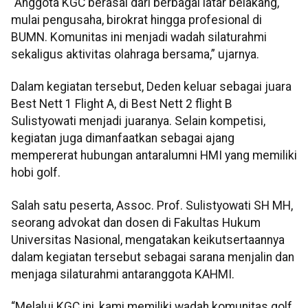
“Anggota KGC berasal dari berbagai latar belakang,
mulai pengusaha, birokrat hingga profesional di
BUMN. Komunitas ini menjadi wadah silaturahmi
sekaligus aktivitas olahraga bersama,” ujarnya.
Dalam kegiatan tersebut, Deden keluar sebagai juara
Best Nett 1 Flight A, di Best Nett 2 flight B
Sulistyowati menjadi juaranya. Selain kompetisi,
kegiatan juga dimanfaatkan sebagai ajang
mempererat hubungan antaralumni HMI yang memiliki
hobi golf.
Salah satu peserta, Assoc. Prof. Sulistyowati SH MH,
seorang advokat dan dosen di Fakultas Hukum
Universitas Nasional, mengatakan keikutsertaannya
dalam kegiatan tersebut sebagai sarana menjalin dan
menjaga silaturahmi antaranggota KAHMI.
“Melalui KGC ini, kami memiliki wadah komunitas golf