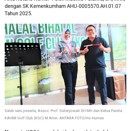
dengan SK Kemenkumham AHU-0005570.AH.01.07
Tahun 2025.
Salah satu peserta, Assoc. Prof. Sulistyowati SH MH dan Ketua Panitia
KAHMI Golf Club (KGC) M Amin. ANTARA FOTO/Ho-Humas