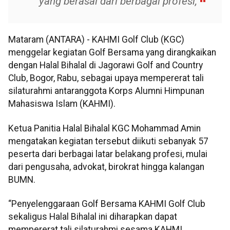
yang berasal dari berbagai profesi,”
Mataram (ANTARA) - KAHMI Golf Club (KGC)
menggelar kegiatan Golf Bersama yang dirangkaikan
dengan Halal Bihalal di Jagorawi Golf and Country
Club, Bogor, Rabu, sebagai upaya mempererat tali
silaturahmi antaranggota Korps Alumni Himpunan
Mahasiswa Islam (KAHMI).
Ketua Panitia Halal Bihalal KGC Mohammad Amin
mengatakan kegiatan tersebut diikuti sebanyak 57
peserta dari berbagai latar belakang profesi, mulai
dari pengusaha, advokat, birokrat hingga kalangan
BUMN.
“Penyelenggaraan Golf Bersama KAHMI Golf Club
sekaligus Halal Bihalal ini diharapkan dapat
mempererat tali silaturahmi sesama KAHMI,