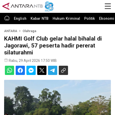
English
Kabar NTB
Hukum Kriminal
Politik
Ekonomi 
ANTARA
Olahraga
KAHMI Golf Club gelar halal bihalal di
Jagorawi, 57 peserta hadir pererat
silaturahmi
Rabu, 29 April 2026 17:50 WIB