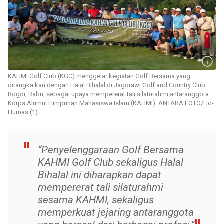
KAHMI Golf Club (KGC) menggelar kegiatan Golf Bersama yang
dirangkaikan dengan Halal Bihalal di Jagorawi Golf and Country Club,
Bogor, Rabu, sebagai upaya mempererat tali silaturahmi antaranggota
Korps Alumni Himpunan Mahasiswa Islam (KAHMI). ANTARA FOTO/Ho-
Humas (1)
“Penyelenggaraan Golf Bersama
KAHMI Golf Club sekaligus Halal
Bihalal ini diharapkan dapat
mempererat tali silaturahmi
sesama KAHMI, sekaligus
memperkuat jejaring antaranggota