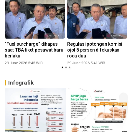
"Fuel surcharge" dihapus
Regulasi potongan komisi
saat TBA tiket pesawat baru
ojol 8 persen difokuskan
n
berlaku
roda dua
29 June 2026 5:45 WIB
29 June 2026 5:41 WIB
Infografik