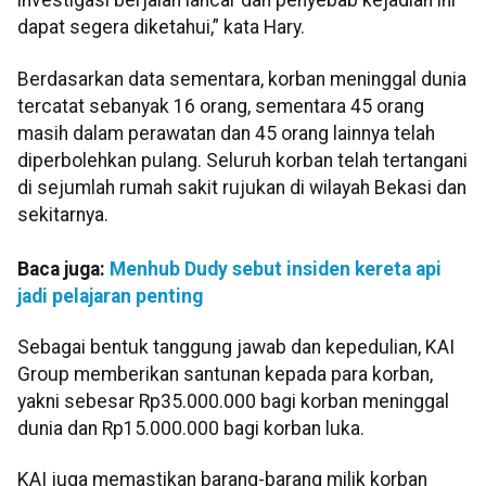
investigasi berjalan lancar dan penyebab kejadian ini
dapat segera diketahui,” kata Hary.
Berdasarkan data sementara, korban meninggal dunia
tercatat sebanyak 16 orang, sementara 45 orang
masih dalam perawatan dan 45 orang lainnya telah
diperbolehkan pulang. Seluruh korban telah tertangani
di sejumlah rumah sakit rujukan di wilayah Bekasi dan
sekitarnya.
Baca juga:
Menhub Dudy sebut insiden kereta api
jadi pelajaran penting
Sebagai bentuk tanggung jawab dan kepedulian, KAI
Group memberikan santunan kepada para korban,
yakni sebesar Rp35.000.000 bagi korban meninggal
dunia dan Rp15.000.000 bagi korban luka.
KAI juga memastikan barang-barang milik korban