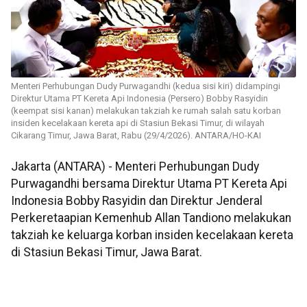
Menteri Perhubungan Dudy Purwagandhi (kedua sisi kiri) didampingi
Direktur Utama PT Kereta Api Indonesia (Persero) Bobby Rasyidin
(keempat sisi kanan) melakukan takziah ke rumah salah satu korban
insiden kecelakaan kereta api di Stasiun Bekasi Timur, di wilayah
Cikarang Timur, Jawa Barat, Rabu (29/4/2026). ANTARA/HO-KAI
Jakarta (ANTARA) - Menteri Perhubungan Dudy
Purwagandhi bersama Direktur Utama PT Kereta Api
Indonesia Bobby Rasyidin dan Direktur Jenderal
Perkeretaapian Kemenhub Allan Tandiono melakukan
takziah ke keluarga korban insiden kecelakaan kereta
di Stasiun Bekasi Timur, Jawa Barat.