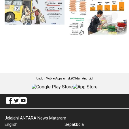
Unduh Mobile Apps untuk iOS dan Android
Jelajahi ANTARA News Mataram
English
Sepakbola