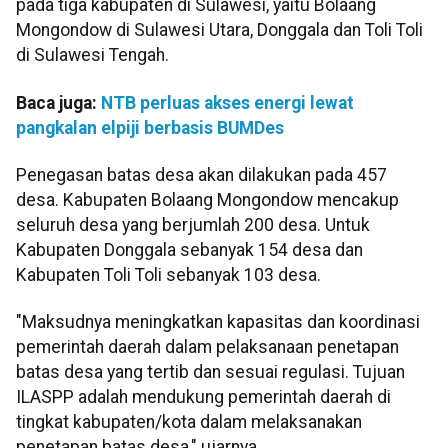
pada tiga kabupaten di Sulawesi, yaitu Bolaang
Mongondow di Sulawesi Utara, Donggala dan Toli Toli
di Sulawesi Tengah.
Baca juga:
NTB perluas akses energi lewat
pangkalan elpiji berbasis BUMDes
Penegasan batas desa akan dilakukan pada 457
desa. Kabupaten Bolaang Mongondow mencakup
seluruh desa yang berjumlah 200 desa. Untuk
Kabupaten Donggala sebanyak 154 desa dan
Kabupaten Toli Toli sebanyak 103 desa.
"Maksudnya meningkatkan kapasitas dan koordinasi
pemerintah daerah dalam pelaksanaan penetapan
batas desa yang tertib dan sesuai regulasi. Tujuan
ILASPP adalah mendukung pemerintah daerah di
tingkat kabupaten/kota dalam melaksanakan
penetapan batas desa," ujarnya.