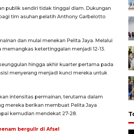
 publik sendiri tidak tinggal diam. Dukungan
agi tim asuhan pelatih Anthony Garbelotto
inan dan mulai menekan Pelita Jaya. Melalui
ria memangkas ketertinggalan menjadi 12-13.
keunggulan hingga akhir kuarter pertama pada
ansisi menyerang menjadi kunci mereka untuk
kan intensitas permainan, terutama dalam
ng mereka berikan membuat Pelita Jaya
T
mpai kemudian mendekat 27-28.
eenam bergulir di Afsel