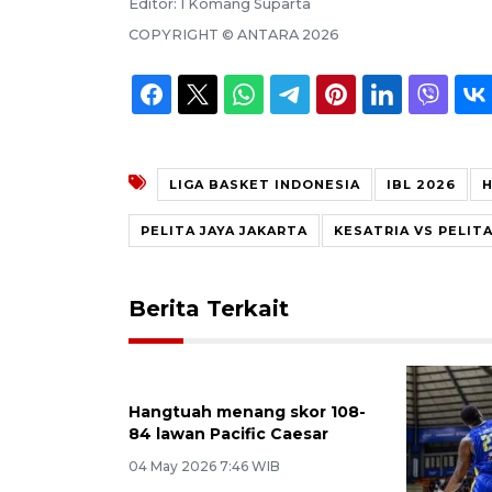
Editor:
I Komang Suparta
COPYRIGHT ©
ANTARA
2026
LIGA BASKET INDONESIA
IBL 2026
H
PELITA JAYA JAKARTA
KESATRIA VS PELIT
Berita Terkait