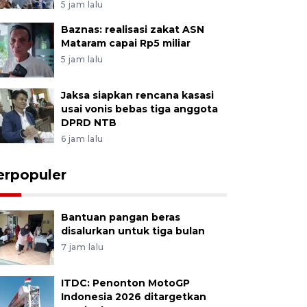
5 jam lalu
Baznas: realisasi zakat ASN
Mataram capai Rp5 miliar
5 jam lalu
Jaksa siapkan rencana kasasi
usai vonis bebas tiga anggota
DPRD NTB
6 jam lalu
erpopuler
Bantuan pangan beras
disalurkan untuk tiga bulan
7 jam lalu
ITDC: Penonton MotoGP
Indonesia 2026 ditargetkan