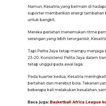
Namun, Kesatria yang bermain di hadapan
suporter memberikan energi tambahan b
untuk bangkit.
Mereka perlahan menemukan ritme perma
serangan yang lebih terorganisir, Kesat
Tapi Pelita Jaya tetap mampu menjaga 
23-20. Konsistensi Pelita Jaya dalam tr
tetap unggul pada awal laga.
Pada kuarter kedua, Kesatria meningkat
bertahan dan merebut bola. Tekanan ya
beberapa kali melakukan kesalahan, sa
Baca juga:
Basketball Africa League k