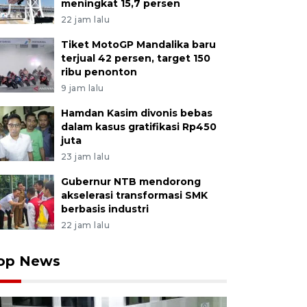
meningkat 15,7 persen
22 jam lalu
Tiket MotoGP Mandalika baru
terjual 42 persen, target 150
ribu penonton
9 jam lalu
Hamdan Kasim divonis bebas
dalam kasus gratifikasi Rp450
juta
23 jam lalu
Gubernur NTB mendorong
akselerasi transformasi SMK
berbasis industri
22 jam lalu
op News