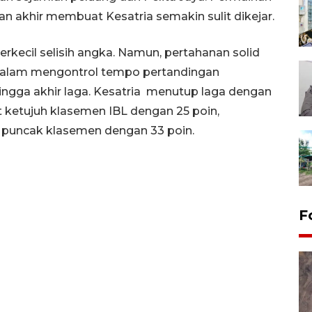
ian akhir membuat Kesatria semakin sulit dikejar.
kecil selisih angka. Namun, pertahanan solid
dalam mengontrol tempo pertandingan
ngga akhir laga. Kesatria menutup laga dengan
t ketujuh klasemen IBL dengan 25 poin,
i puncak klasemen dengan 33 poin.
F