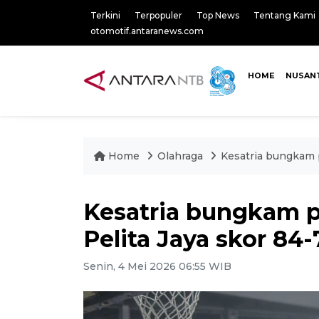
Terkini
Terpopuler
Top News
Tentang Kami
otomotif.antaranews.com
HOME
NUSAN
Home
Olahraga
Kesatria bungkam 
Kesatria bungkam 
Pelita Jaya skor 84-
Senin, 4 Mei 2026 06:55 WIB