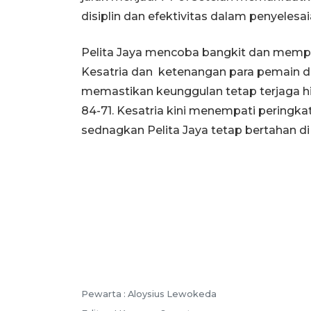
disiplin dan efektivitas dalam penyelesa
Pelita Jaya mencoba bangkit dan memper
Kesatria dan ketenangan para pemain 
memastikan keunggulan tetap terjaga hi
84-71. Kesatria kini menempati peringka
sednagkan Pelita Jaya tetap bertahan d
Pewarta :
Aloysius Lewokeda