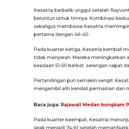
Kesatria berbalik unggul setelah Rayvon
beruntun untuk timnya. Kombinasi kedua
sekaligus membawa Kesatria memimpin 3
pertama dengan 46-40.
Pada kuarter ketiga, Kesatria kembali 
tidak menyerah. Mereka meningkatkan 
keadaan 51-50 berkat serangan cepat d
Pertandingan pun semakin sengit. Kesatr
mengambil alih kendali permainan dan m
Baca juga:
Rajawali Medan bungkam Pa
Pada kuarter keempat, Kesatria menunj
jarak menjadi 74-61 setelah memanfaatka