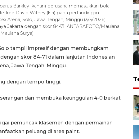
barus Barkley (kanan) berusaha memasukkan bola
effree David Withey (kiri) pada pertandingan
tex Arena, Solo, Jawa Tengah, Minggu (3/5/2026).
Jaya Jakarta dengan skor 84-71. ANTARAFOTO/Maulana
/Maulana Surya)
 Solo tampil impresif dengan membungkam
dengan skor 84-71 dalam lanjutan Indonesian
Arena, Jawa Tengah, Minggu.
T
ung dengan tempo tinggi.
if serangan dan membuka keunggulan 4-0 berkat
.
bagai pemuncak klasemen dengan permainan
nfaatkan peluang di area paint.