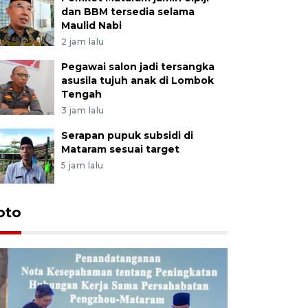
dan BBM tersedia selama
Maulid Nabi
2 jam lalu
Pegawai salon jadi tersangka
asusila tujuh anak di Lombok
Tengah
3 jam lalu
Serapan pupuk subsidi di
Mataram sesuai target
5 jam lalu
oto