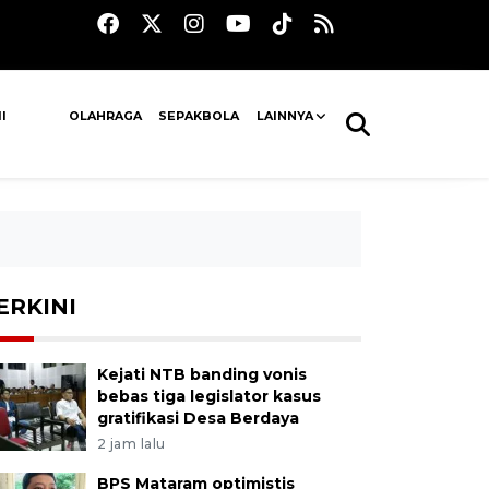
I
OLAHRAGA
SEPAKBOLA
LAINNYA
ERKINI
Kejati NTB banding vonis
bebas tiga legislator kasus
gratifikasi Desa Berdaya
2 jam lalu
BPS Mataram optimistis