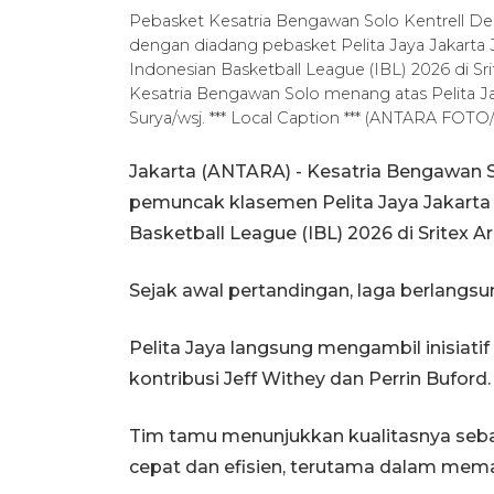
Pebasket Kesatria Bengawan Solo Kentrell De
dengan diadang pebasket Pelita Jaya Jakarta J
Indonesian Basketball League (IBL) 2026 di Sri
Kesatria Bengawan Solo menang atas Pelita 
Surya/wsj. *** Local Caption *** (ANTARA FOTO
Jakarta (ANTARA) - Kesatria Bengawan
pemuncak klasemen Pelita Jaya Jakarta 
Basketball League (IBL) 2026 di Sritex 
Sejak awal pertandingan, laga berlangs
Pelita Jaya langsung mengambil inisiat
kontribusi Jeff Withey dan Perrin Buford
Tim tamu menunjukkan kualitasnya se
cepat dan efisien, terutama dalam mema