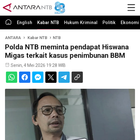
English
Kabar NTB
Hukum Kriminal
Politik
Ekonomi 
ANTARA
Kabar NTB
NTB
Polda NTB meminta pendapat Hiswana
Migas terkait kasus penimbunan BBM
Senin, 4 Mei 2026 19:28 WIB