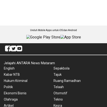
Unduh Mobile Apps untuk iOS dan Android
Jelajahi ANTARA News Mataram
English
Sepakbola
Kabar NTB
Tajuk
Hukum Kriminal
Ruang Ramadhan
Politik
Telaah
Ekonomi Bisnis
Otomotif
Olahraga
Tekno
Artikel
Kesra