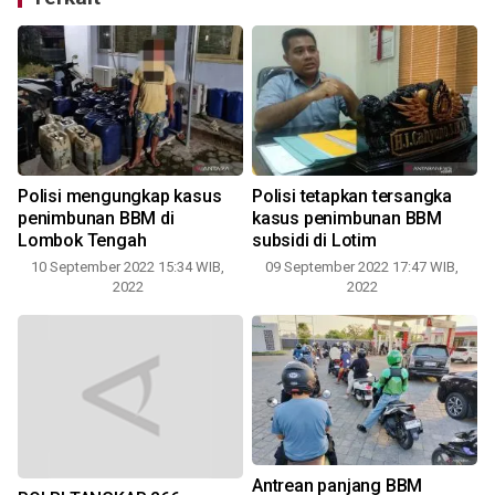
Polisi mengungkap kasus
Polisi tetapkan tersangka
penimbunan BBM di
kasus penimbunan BBM
Lombok Tengah
subsidi di Lotim
10 September 2022 15:34 WIB,
09 September 2022 17:47 WIB,
2022
2022
Antrean panjang BBM