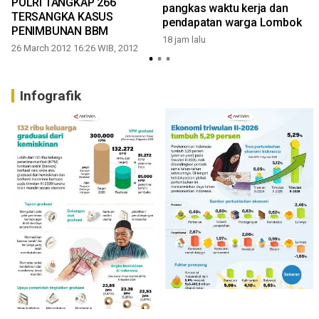
POLRI TANGKAP 266
pangkas waktu kerja dan
TERSANGKA KASUS
pendapatan warga Lombok
PENIMBUNAN BBM
18 jam lalu
26 March 2012 16:26 WIB, 2012
Infografik