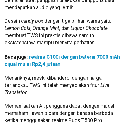
demikian saat panggilan dilakukan pengguna bisa
mendapatkan audio yang jernih.
Desain
candy box
dengan tiga pilihan warna yaitu
Lemon Cola, Orange Mint,
dan
Liquor Chocolate
membuat TWS ini praktis dibawa namun
eksistensinya mampu menyita perhatian.
Baca juga:
realme C100i dengan baterai 7000 mAh
dijual mulai Rp2,4 jutaan
Menariknya, meski dibanderol dengan harga
terjangkau TWS ini telah menyediakan fitur
Live
Translator
.
Memanfaatkan AI, pengguna dapat dengan mudah
memahami lawan bicara dengan bahasa berbeda
ketika menggunakan realme Buds T500 Pro.