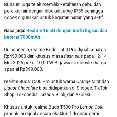
Buds ini juga telah memiliki ketahanan debu dan
percikan air dengan dibekali
rating
IP55 sehingga
cocok digunakan untuk kegiatan harian yang aktif.
Baca juga:
Realme 16 5G dengan bodi ringkas dan
baterai 7000mAh
Di Indonesia, realme Buds T500 Pro dijual seharga
Rp499.000 dan khusus masa
flash sale
pada 12-14
Mei 2026 pukul 10.00 WIB gawai ini memiliki harga
spesial Rp399.000.
realme Buds T500 Pro untuk warna
Orange Mint
dan
Liquor Chocolate
bisa didapatkan di Shopee, TikTok
Shop, Tokopedia, Lazada, Blibli, dan Akulaku.
Khusus untuk realme Buds T500 Pro
Lemon Cola
produk ini dijual secara eksklusif di gerai-gerai