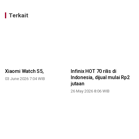
Terkait
Xiaomi Watch S5,
Infinix HOT 70 rilis di
Indonesia, dijual mulai Rp2
03 June 2026 7:04 WIB
jutaan
26 May 2026 8:06 WIB