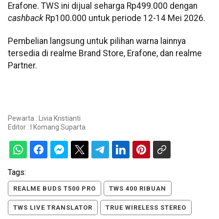
Erafone. TWS ini dijual seharga Rp499.000 dengan
cashback
Rp100.000 untuk periode 12-14 Mei 2026.
Pembelian langsung untuk pilihan warna lainnya
tersedia di realme Brand Store, Erafone, dan realme
Partner.
Pewarta : Livia Kristianti
Editor :
I Komang Suparta
Tags:
REALME BUDS T500 PRO
TWS 400 RIBUAN
TWS LIVE TRANSLATOR
TRUE WIRELESS STEREO