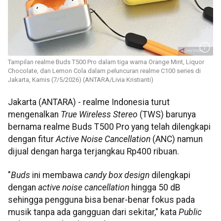
Tampilan realme Buds T500 Pro dalam tiga warna Orange Mint, Liquor
Chocolate, dan Lemon Cola dalam peluncuran realme C100 series di
Jakarta, Kamis (7/5/2026) (ANTARA/Livia Kristianti)
Jakarta (ANTARA) - realme Indonesia turut
mengenalkan
True Wireless Stereo
(TWS) barunya
bernama realme Buds T500 Pro yang telah dilengkapi
dengan fitur
Active Noise Cancellation
(ANC) namun
dijual dengan harga terjangkau Rp400 ribuan.
"
Buds
ini membawa
candy box design
dilengkapi
dengan
active noise cancellation
hingga 50 dB
sehingga pengguna bisa benar-benar fokus pada
musik tanpa ada gangguan dari sekitar," kata
Public