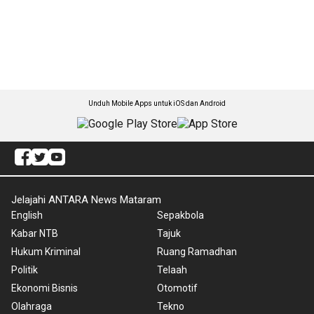
Unduh Mobile Apps untuk iOS dan Android
Jelajahi ANTARA News Mataram
English
Sepakbola
Kabar NTB
Tajuk
Hukum Kriminal
Ruang Ramadhan
Politik
Telaah
Ekonomi Bisnis
Otomotif
Olahraga
Tekno