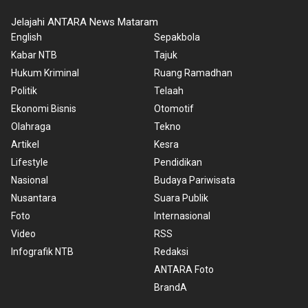
Jelajahi ANTARA News Mataram
English
Sepakbola
Kabar NTB
Tajuk
Hukum Kriminal
Ruang Ramadhan
Politik
Telaah
Ekonomi Bisnis
Otomotif
Olahraga
Tekno
Artikel
Kesra
Lifestyle
Pendidikan
Nasional
Budaya Pariwisata
Nusantara
Suara Publik
Foto
Internasional
Video
RSS
Infografik NTB
Redaksi
ANTARA Foto
BrandA