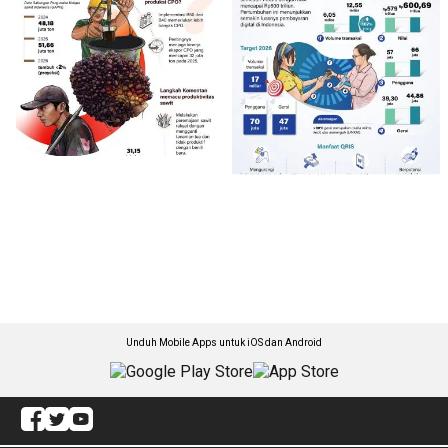
Unduh Mobile Apps untuk iOS dan Android