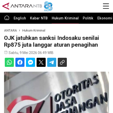
English
Kabar NTB
Hukum Kriminal
Politik
Ekonomi 
ANTARA
Hukum Kriminal
OJK jatuhkan sanksi Indosaku senilai
Rp875 juta langgar aturan penagihan
Sabtu, 9 Mei 2026 06:49 WIB