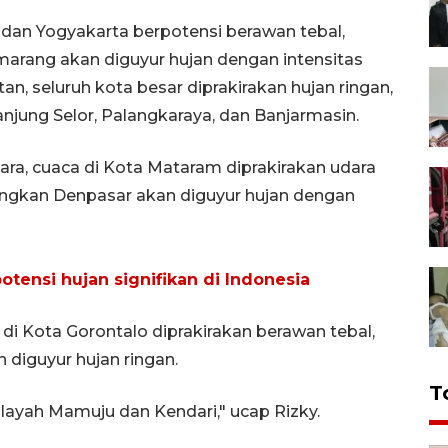
a dan Yogyakarta berpotensi berawan tebal,
marang akan diguyur hujan dengan intensitas
n, seluruh kota besar diprakirakan hujan ringan,
anjung Selor, Palangkaraya, dan Banjarmasin.
ara, cuaca di Kota Mataram diprakirakan udara
angkan Denpasar akan diguyur hujan dengan
potensi hujan signifikan di Indonesia
di Kota Gorontalo diprakirakan berawan tebal,
diguyur hujan ringan.
T
ayah Mamuju dan Kendari," ucap Rizky.