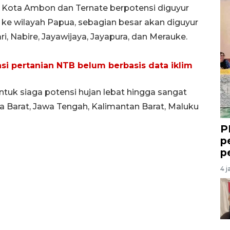
, Kota Ambon dan Ternate berpotensi diguyur
r ke wilayah Papua, sebagian besar akan diguyur
i, Nabire, Jayawijaya, Jayapura, dan Merauke.
asi pertanian NTB belum berbasis data iklim
uk siaga potensi hujan lebat hingga sangat
a Barat, Jawa Tengah, Kalimantan Barat, Maluku
P
p
p
4 j