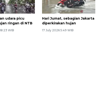
n udara picu
Hari Jumat, sebagian Jakarta
ujan ringan di NTB
diperkirakan hujan
 18:23 WIB
17 July 2026 5:49 WIB
Vaksin HPV untuk siswa laki-
laki