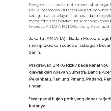
Pengendara sepeda motor menerobos hujan leba
BMKG memprediksi terjadinya pertumbuhan 
sebagian besar wilayah Indonesia dalam sepek
mengimbau masyarakat untuk meningkatkan k
tersebut. ANTARA FOTO/Sulthony Hasanuddin
Jakarta (ANTARA) - Badan Meteorologi, 
memprakirakan cuaca di sebagian besar 
Senin.
Prakirawan BMKG Rizky pada kanal YouT
diawali dari wilayah Sumatra, Banda Ace
Pekanbaru, Tanjung Pinang, Padang, Pan
ringan.
"Waspadai hujan petir yang dapat terja
katanya.