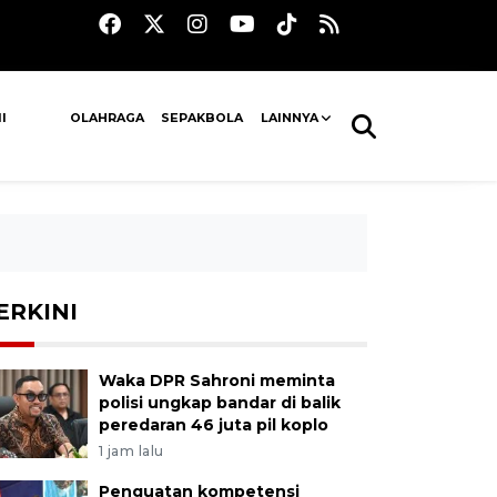
I
OLAHRAGA
SEPAKBOLA
LAINNYA
ERKINI
Waka DPR Sahroni meminta
polisi ungkap bandar di balik
peredaran 46 juta pil koplo
1 jam lalu
Penguatan kompetensi