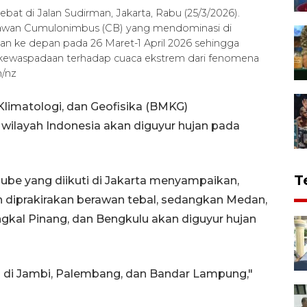
t di Jalan Sudirman, Jakarta, Rabu (25/3/2026).
awan Cumulonimbus (CB) yang mendominasi di
an ke depan pada 26 Maret-1 April 2026 sehingga
ewaspadaan terhadap cuaca ekstrem dari fenomena
/nz
Klimatologi, dan Geofisika (BMKG)
wilayah Indonesia akan diguyur hujan pada
T
ube yang diikuti di Jakarta menyampaikan,
h diprakirakan berawan tebal, sedangkan Medan,
gkal Pinang, dan Bengkulu akan diguyur hujan
di di Jambi, Palembang, dan Bandar Lampung,"