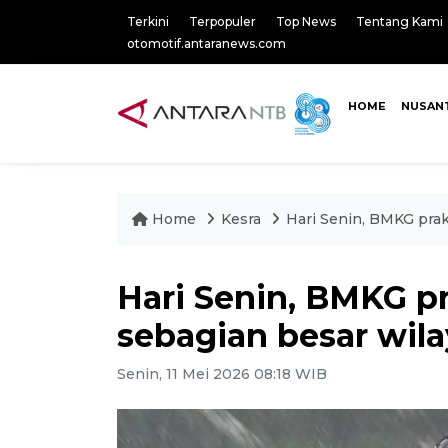
Terkini
Terpopuler
Top News
Tentang Kami
otomotif.antaranews.com
HOME
NUSAN
Home
Kesra
Hari Senin, BMKG prak
Hari Senin, BMKG p
sebagian besar wil
Senin, 11 Mei 2026 08:18 WIB