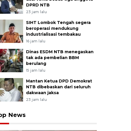
DPRD NTB
23 jam lalu
SIHT Lombok Tengah segera
beroperasi mendukung
industrialisasi tembakau
16 jam lalu
Dinas ESDM NTB menegaskan
tak ada pembelian BBM
berulang
15 jam lalu
Mantan Ketua DPD Demokrat
NTB dibebaskan dari seluruh
dakwaan jaksa
23 jam lalu
op News