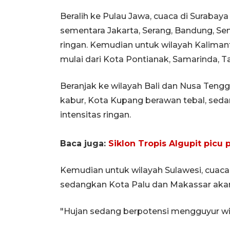
Beralih ke Pulau Jawa, cuaca di Surabay
sementara Jakarta, Serang, Bandung, Se
ringan. Kemudian untuk wilayah Kalimanta
mulai dari Kota Pontianak, Samarinda, T
Beranjak ke wilayah Bali dan Nusa Tengg
kabur, Kota Kupang berawan tebal, sed
intensitas ringan.
Baca juga:
Siklon Tropis Algupit picu 
Kemudian untuk wilayah Sulawesi, cuaca 
sedangkan Kota Palu dan Makassar akan 
"Hujan sedang berpotensi mengguyur wil