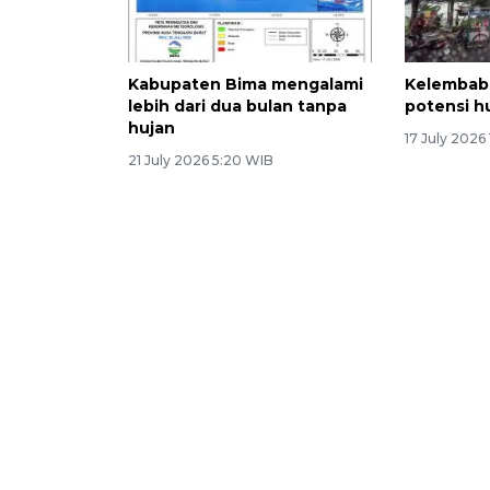
Kabupaten Bima mengalami
Kelembaba
lebih dari dua bulan tanpa
potensi h
hujan
17 July 2026
21 July 2026 5:20 WIB