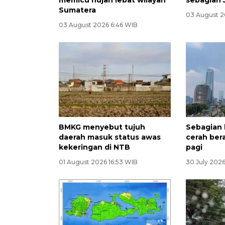
Sumatera
03 August 2
03 August 2026 6:46 WIB
BMKG menyebut tujuh
Sebagian 
daerah masuk status awas
cerah ber
kekeringan di NTB
pagi
01 August 2026 16:53 WIB
30 July 2026