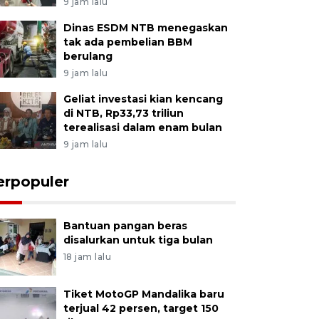
9 jam lalu
Dinas ESDM NTB menegaskan
tak ada pembelian BBM
berulang
9 jam lalu
Geliat investasi kian kencang
di NTB, Rp33,73 triliun
terealisasi dalam enam bulan
9 jam lalu
erpopuler
Bantuan pangan beras
disalurkan untuk tiga bulan
18 jam lalu
Tiket MotoGP Mandalika baru
terjual 42 persen, target 150