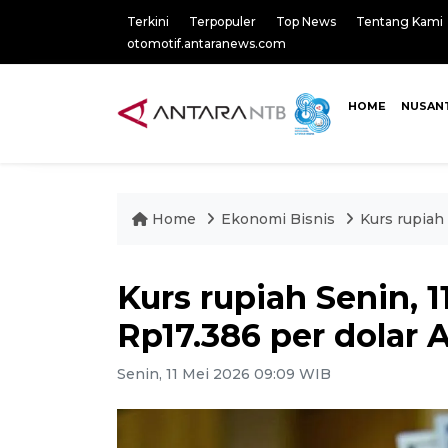
Terkini
Terpopuler
Top News
Tentang Kami
otomotif.antaranews.com
HOME
NUSAN
Home
Ekonomi Bisnis
Kurs rupiah
Kurs rupiah Senin, 
Rp17.386 per dolar 
Senin, 11 Mei 2026 09:09 WIB