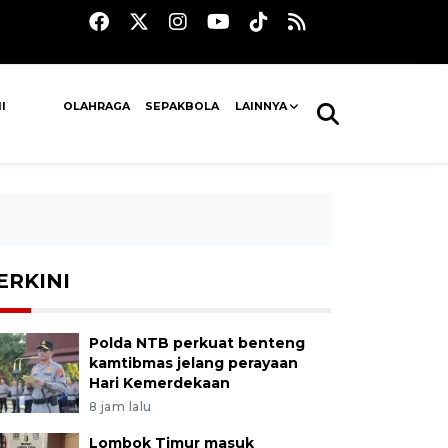
I
OLAHRAGA
SEPAKBOLA
LAINNYA
ERKINI
Polda NTB perkuat benteng
kamtibmas jelang perayaan
Hari Kemerdekaan
8 jam lalu
Lombok Timur masuk