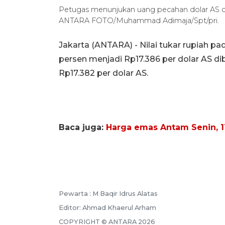
Petugas menunjukan uang pecahan dolar AS dan 
ANTARA FOTO/Muhammad Adimaja/Spt/pri.
Jakarta (ANTARA) - Nilai tukar rupiah p
persen menjadi Rp17.386 per dolar AS d
Rp17.382 per dolar AS.
Baca juga:
Harga emas Antam Senin, 11
Pewarta :
M Baqir Idrus Alatas
Editor:
Ahmad Khaerul Arham
COPYRIGHT ©
ANTARA
2026