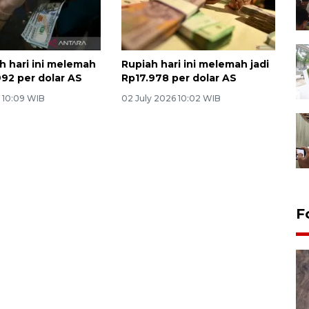
h hari ini melemah
Rupiah hari ini melemah jadi
992 per dolar AS
Rp17.978 per dolar AS
6 10:09 WIB
02 July 2026 10:02 WIB
F