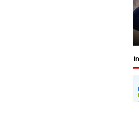
Sidang putusan terdakwa
pembunuhan Brigadir Nurhadi
10 March 2026 12:55 WIB
I