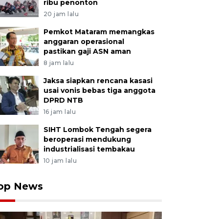
ribu penonton
20 jam lalu
Pemkot Mataram memangkas
anggaran operasional
pastikan gaji ASN aman
8 jam lalu
Jaksa siapkan rencana kasasi
usai vonis bebas tiga anggota
DPRD NTB
16 jam lalu
SIHT Lombok Tengah segera
beroperasi mendukung
industrialisasi tembakau
10 jam lalu
op News