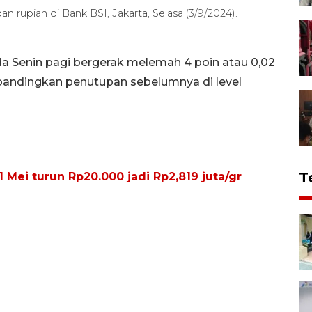
rupiah di Bank BSI, Jakarta, Selasa (3/9/2024).
ada Senin pagi bergerak melemah 4 poin atau 0,02
ibandingkan penutupan sebelumnya di level
T
 Mei turun Rp20.000 jadi Rp2,819 juta/gr