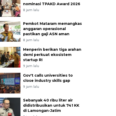
nominasi TPAKD Award 2026
8 jam lalu
Pemkot Mataram memangkas
anggaran operasional
pastikan gaji ASN aman
8 jam lalu
Menperin berikan tiga arahan
demi perkuat ekosistem
startup RI
9 jam lalu
Gov't calls universities to
close industry skills gap
9 jam lalu
Sebanyak 40 ribu liter air
didistribusikan untuk 741 KK
di Lamongan-Jatim