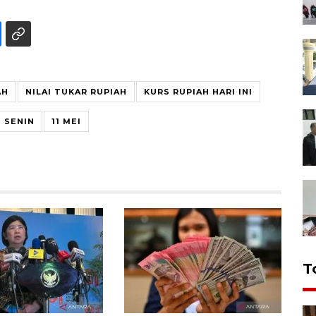
AH
NILAI TUKAR RUPIAH
KURS RUPIAH HARI INI
 SENIN
11 MEI
T