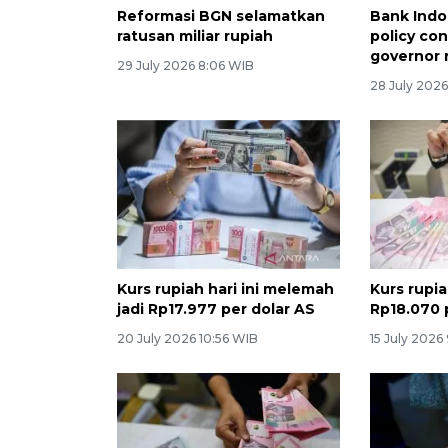
Reformasi BGN selamatkan
Bank Indo
ratusan miliar rupiah
policy con
governor 
29 July 2026 8:06 WIB
28 July 202
Kurs rupiah hari ini melemah
Kurs rupia
jadi Rp17.977 per dolar AS
Rp18.070 
20 July 2026 10:56 WIB
15 July 2026