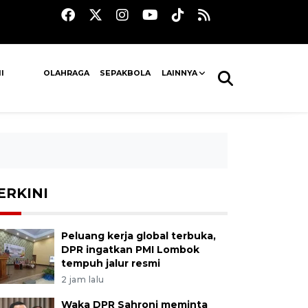
I
OLAHRAGA
SEPAKBOLA
LAINNYA
ERKINI
Peluang kerja global terbuka,
DPR ingatkan PMI Lombok
tempuh jalur resmi
2 jam lalu
Waka DPR Sahroni meminta