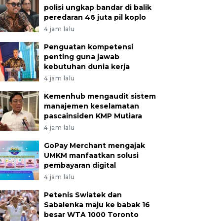
polisi ungkap bandar di balik
peredaran 46 juta pil koplo
4 jam lalu
Penguatan kompetensi
penting guna jawab
kebutuhan dunia kerja
4 jam lalu
Kemenhub mengaudit sistem
manajemen keselamatan
pascainsiden KMP Mutiara
4 jam lalu
GoPay Merchant mengajak
UMKM manfaatkan solusi
pembayaran digital
4 jam lalu
Petenis Swiatek dan
Sabalenka maju ke babak 16
besar WTA 1000 Toronto