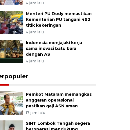
4 jam lalu
Menteri PU Dody memastikan
Kementerian PU tangani 492
titik kekeringan
4 jam lalu
Indonesia menjajaki kerja
sama inovasi batu bara
dengan AS
4 jam lalu
erpopuler
Pemkot Mataram memangkas
anggaran operasional
pastikan gaji ASN aman
17 jam lalu
SIHT Lombok Tengah segera
beroperasi mendukung