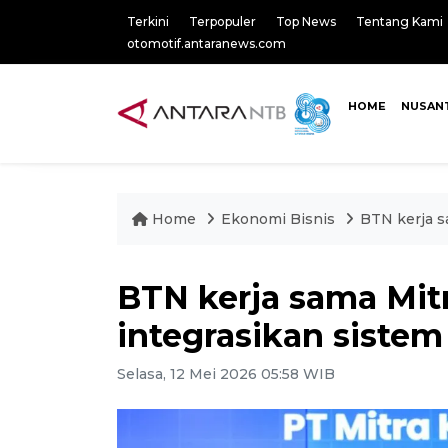
Terkini
Terpopuler
Top News
Tentang Kami
otomotif.antaranews.com
HOME
NUSAN
Home
Ekonomi Bisnis
BTN kerja s
BTN kerja sama Mit
integrasikan sistem 
Selasa, 12 Mei 2026 05:58 WIB