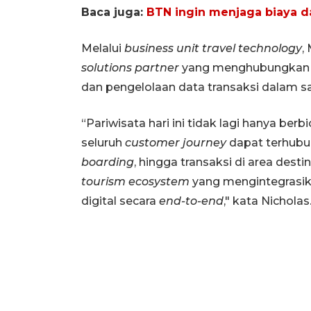
Baca juga:
BTN ingin menjaga biaya d
Melalui
business unit travel technology
,
solutions partner
yang menghubungkan
dan pengelolaan data transaksi dalam sat
“Pariwisata hari ini tidak lagi hanya ber
seluruh
customer journey
dapat terhubu
boarding
, hingga transaksi di area de
tourism ecosystem
yang mengintegrasik
digital secara
end-to-end
," kata Nicholas