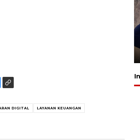
Sidang putusan terdakwa
pembunuhan Brigadir Nurhadi
10 March 2026 12:55 WIB
I
RAN DIGITAL
LAYANAN KEUANGAN