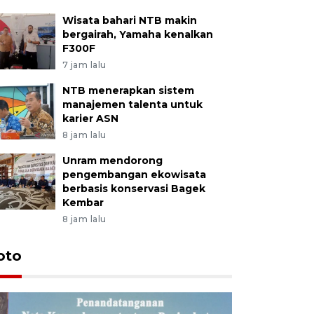
Wisata bahari NTB makin
bergairah, Yamaha kenalkan
F300F
7 jam lalu
NTB menerapkan sistem
manajemen talenta untuk
karier ASN
8 jam lalu
Unram mendorong
pengembangan ekowisata
berbasis konservasi Bagek
Kembar
8 jam lalu
oto