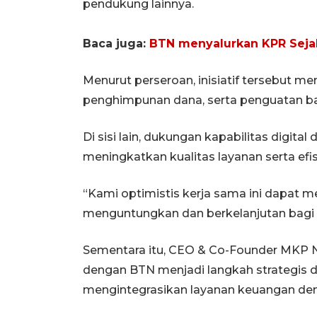
pendukung lainnya.
Baca juga:
BTN menyalurkan KPR Sejah
Menurut perseroan, inisiatif tersebut 
penghimpunan dana, serta penguatan ba
Di sisi lain, dukungan kapabilitas digita
meningkatkan kualitas layanan serta efi
“Kami optimistis kerja sama ini dapat me
menguntungkan dan berkelanjutan bagi k
Sementara itu, CEO & Co-Founder MKP 
dengan BTN menjadi langkah strategis 
mengintegrasikan layanan keuangan den