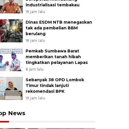
industrialisasi tembakau
19 jam lalu
Dinas ESDM NTB menegaskan
tak ada pembelian BBM
berulang
18 jam lalu
Pemkab Sumbawa Barat
memberikan tanah hibah
tingkatkan pelayanan Lapas
8 jam lalu
Sebanyak 38 OPD Lombok
Timur tindak lanjuti
rekomendasi BPK
19 jam lalu
op News