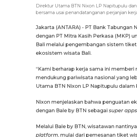
Direktur Utama BTN Nixon LP Napitupulu da
bersama usai penandatanganan perjanjian kerj
Jakarta (ANTARA) - PT Bank Tabungan Ne
dengan PT Mitra Kasih Perkasa (MKP) un
Bali melalui pengembangan sistem tiket 
ekosistem wisata Bali.
“Kami berharap kerja sama ini memberi m
mendukung pariwisata nasional yang lebih
Utama BTN Nixon LP Napitupulu dalam ke
Nixon menjelaskan bahwa penguatan ekos
dengan Bale by BTN sebagai
super app
Melalui Bale by BTN, wisatawan nantin
platform
, mulai dari pemesanan tiket wi