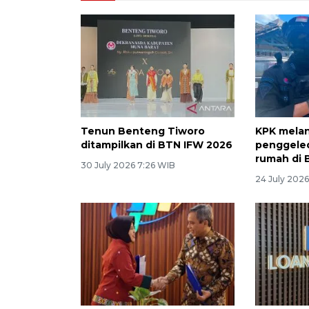
Tenun Benteng Tiworo
KPK mela
ditampilkan di BTN IFW 2026
penggele
rumah di 
30 July 2026 7:26 WIB
24 July 2026