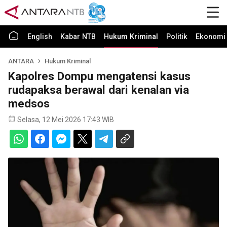
English
Kabar NTB
Hukum Kriminal
Politik
Ekonomi 
ANTARA
Hukum Kriminal
Kapolres Dompu mengatensi kasus
rudapaksa berawal dari kenalan via
medsos
Selasa, 12 Mei 2026 17:43 WIB