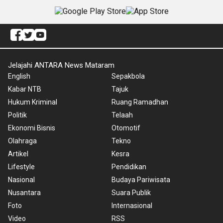
Jelajahi ANTARA News Mataram
English
Sepakbola
Kabar NTB
Tajuk
Hukum Kriminal
Ruang Ramadhan
Politik
Telaah
Ekonomi Bisnis
Otomotif
Olahraga
Tekno
Artikel
Kesra
Lifestyle
Pendidikan
Nasional
Budaya Pariwisata
Nusantara
Suara Publik
Foto
Internasional
Video
RSS