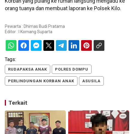
Korban yang pulang ke rumah langsung mengadu ke
orang tuanya dan membuat laporan ke Polsek Kilo.
Pewarta : Dhimas Budi Pratama
Editor :
I Komang Suparta
Tags:
RUDAPAKSA ANAK
POLRES DOMPU
PERLINDUNGAN KORBAN ANAK
ASUSILA
Terkait