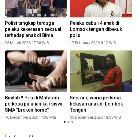
Polisi tangkap terduga
Pelaku cabuli 4 anak di
pelaku kekerasan seksual
Lombok tengah dibekuk
terhadap anak di Bima
polisi
25 March 2026 17:36 WIB
17 February 2026 8:12 WIB
Biadab !! Pria di Mataram
Seorang waria perkosa
perkosa puluhan kali siswi
belasan anak di Lombok
SMA "broken home"
Tengah
16 December 2025 17:38 WIB
05 December 2025 18:55 WIB