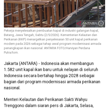
Pekerja menyelesaikan pembuatan kapal di industri galangan kapal,
Batang, Jawa Tengah, Sabtu (2/5/2026). Kementerian Kelautan dan
Perikanan (KKP) menargetkan penyelesaian 50 unit kapal perikanan
modern pada 2026 sebagai tahap awal program modernisasi armada
penangkapan ikan nasional. ANTARA FOTO/Harviyan Perdana
Putra/tom.
Jakarta (ANTARA) - Indonesia akan membangun
1.582 unit kapal ikan baru untuk nelayan di seluruh
Indonesia secara bertahap hingga 2028 sebagai
bagian dari program modernisasi armada perikanan
nasional.
Menteri Kelautan dan Perikanan Sakti Wahyu
Trenggono dalam siaran pers di Jakarta, Selasa,