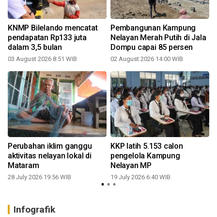
KNMP Bilelando mencatat
Pembangunan Kampung
pendapatan Rp133 juta
Nelayan Merah Putih di Jala
dalam 3,5 bulan
Dompu capai 85 persen
03 August 2026 8:51 WIB
02 August 2026 14:00 WIB
1
Perubahan iklim ganggu
KKP latih 5.153 calon
aktivitas nelayan lokal di
pengelola Kampung
Mataram
Nelayan MP
28 July 2026 19:56 WIB
19 July 2026 6:40 WIB
Infografik