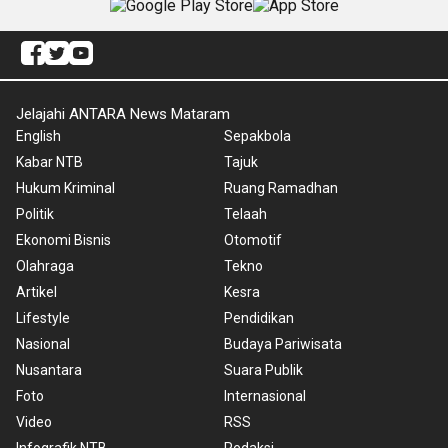
Jelajahi ANTARA News Mataram
English
Sepakbola
Kabar NTB
Tajuk
Hukum Kriminal
Ruang Ramadhan
Politik
Telaah
Ekonomi Bisnis
Otomotif
Olahraga
Tekno
Artikel
Kesra
Lifestyle
Pendidikan
Nasional
Budaya Pariwisata
Nusantara
Suara Publik
Foto
Internasional
Video
RSS
Infografik NTB
Redaksi