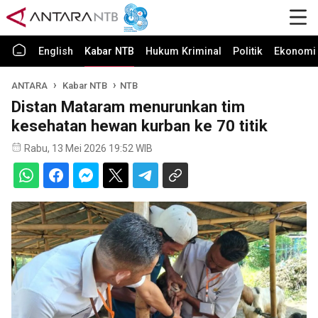
English
Kabar NTB
Hukum Kriminal
Politik
Ekonomi 
ANTARA
Kabar NTB
NTB
Distan Mataram menurunkan tim
kesehatan hewan kurban ke 70 titik
Rabu, 13 Mei 2026 19:52 WIB