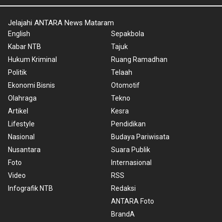
Jelajahi ANTARA News Mataram
English
Sepakbola
Kabar NTB
Tajuk
Hukum Kriminal
Ruang Ramadhan
Politik
Telaah
Ekonomi Bisnis
Otomotif
Olahraga
Tekno
Artikel
Kesra
Lifestyle
Pendidikan
Nasional
Budaya Pariwisata
Nusantara
Suara Publik
Foto
Internasional
Video
RSS
Infografik NTB
Redaksi
ANTARA Foto
BrandA