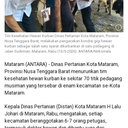
Tim Kesehatan Hewan Kurban Dinas Pertanian Kota Mataram, Provinsi
Nusa Tenggara Barat, melakukan pengecekan kondisi gigi hewan
kurban sebagai salah satu syarat dikurbankan di satu pedagang di
Jalan Sudirman, Mataram, Rabu (13/5-2026). ANTARA/Nirkomala
Mataram (ANTARA) - Dinas Pertanian Kota Mataram,
Provinsi Nusa Tenggara Barat menurunkan tim
kesehatan hewan kurban ke sekitar 70 titik pedagang
musiman yang tersebar di enam kecamatan se-Kota
Mataram.
Kepala Dinas Pertanian (Distan) Kota Mataram H Lalu
Johari di Mataram, Rabu, mengatakan, setiap
kecamatan beranggotakan 6-7 orang petugas,
termasuk dokter hewan dan dibantu juga dari