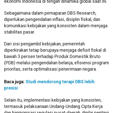
ekonomi Indonesia di tengah dinamika global saat ini.
Sebagaimana dalam pemaparan DBS Research,
diperlukan pengendalian inflasi, disiplin fiskal, dan
komunikasi kebijakan yang konsisten dalam menjaga
stabilitas pasar.
Dari sisi pengambil kebijakan, pemerintah
diperkirakan tetap berupaya menjaga defisit fiskal di
bawah 3 persen terhadap Produk Domestik Bruto
(PDB) melalui pengendalian belanja, efisiensi program
prioritas, serta optimalisasi penerimaan negara.
Baca juga:
Studi mendorong terapi DBS lebih
presisi
Selain itu, implementasi kebijakan yang konsisten,
termasuk pelaksanaan Undang-Undang Cipta Kerja
dan harmonisasi regulasi pusat-daerah, dinilai penting