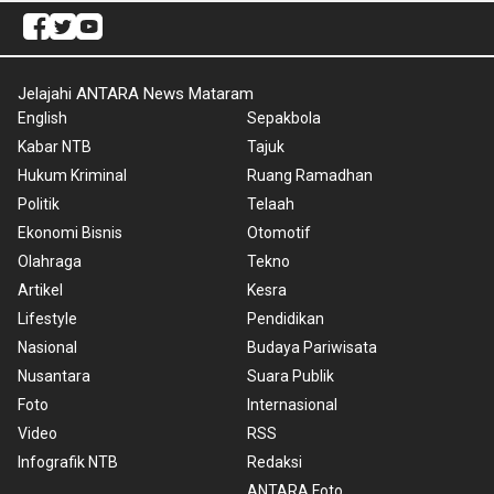
Jelajahi ANTARA News Mataram
English
Sepakbola
Kabar NTB
Tajuk
Hukum Kriminal
Ruang Ramadhan
Politik
Telaah
Ekonomi Bisnis
Otomotif
Olahraga
Tekno
Artikel
Kesra
Lifestyle
Pendidikan
Nasional
Budaya Pariwisata
Nusantara
Suara Publik
Foto
Internasional
Video
RSS
Infografik NTB
Redaksi
ANTARA Foto