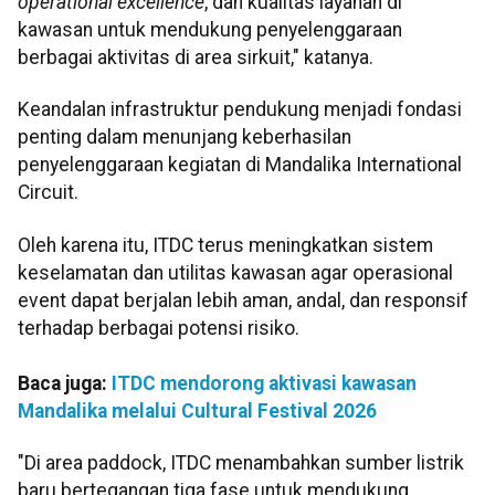
operational excellence
, dan kualitas layanan di
kawasan untuk mendukung penyelenggaraan
berbagai aktivitas di area sirkuit," katanya.
Keandalan infrastruktur pendukung menjadi fondasi
penting dalam menunjang keberhasilan
penyelenggaraan kegiatan di Mandalika International
Circuit.
Oleh karena itu, ITDC terus meningkatkan sistem
keselamatan dan utilitas kawasan agar operasional
event dapat berjalan lebih aman, andal, dan responsif
terhadap berbagai potensi risiko.
Baca juga:
ITDC mendorong aktivasi kawasan
Mandalika melalui Cultural Festival 2026
"Di area paddock, ITDC menambahkan sumber listrik
baru bertegangan tiga fase untuk mendukung