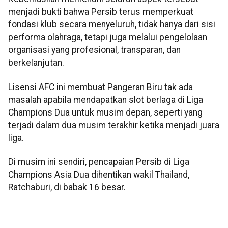
menjadi bukti bahwa Persib terus memperkuat
fondasi klub secara menyeluruh, tidak hanya dari sisi
performa olahraga, tetapi juga melalui pengelolaan
organisasi yang profesional, transparan, dan
berkelanjutan.
Lisensi AFC ini membuat Pangeran Biru tak ada
masalah apabila mendapatkan slot berlaga di Liga
Champions Dua untuk musim depan, seperti yang
terjadi dalam dua musim terakhir ketika menjadi juara
liga.
Di musim ini sendiri, pencapaian Persib di Liga
Champions Asia Dua dihentikan wakil Thailand,
Ratchaburi, di babak 16 besar.