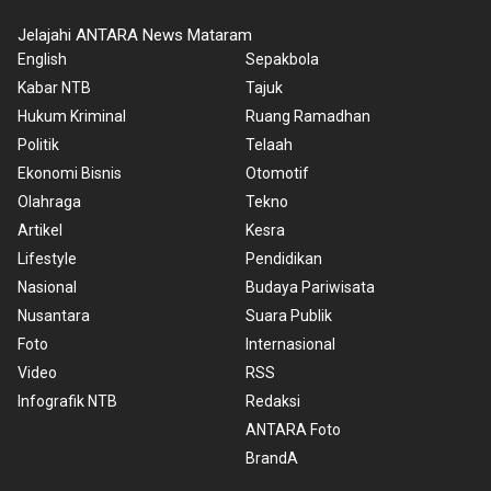
Jelajahi ANTARA News Mataram
English
Sepakbola
Kabar NTB
Tajuk
Hukum Kriminal
Ruang Ramadhan
Politik
Telaah
Ekonomi Bisnis
Otomotif
Olahraga
Tekno
Artikel
Kesra
Lifestyle
Pendidikan
Nasional
Budaya Pariwisata
Nusantara
Suara Publik
Foto
Internasional
Video
RSS
Infografik NTB
Redaksi
ANTARA Foto
BrandA