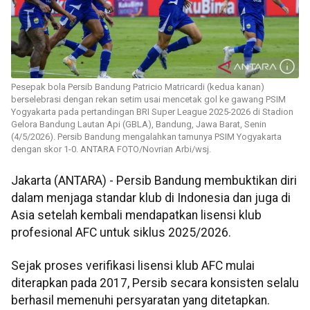
Pesepak bola Persib Bandung Patricio Matricardi (kedua kanan)
berselebrasi dengan rekan setim usai mencetak gol ke gawang PSIM
Yogyakarta pada pertandingan BRI Super League 2025-2026 di Stadion
Gelora Bandung Lautan Api (GBLA), Bandung, Jawa Barat, Senin
(4/5/2026). Persib Bandung mengalahkan tamunya PSIM Yogyakarta
dengan skor 1-0. ANTARA FOTO/Novrian Arbi/wsj.
Jakarta (ANTARA) - Persib Bandung membuktikan diri
dalam menjaga standar klub di Indonesia dan juga di
Asia setelah kembali mendapatkan lisensi klub
profesional AFC untuk siklus 2025/2026.
Sejak proses verifikasi lisensi klub AFC mulai
diterapkan pada 2017, Persib secara konsisten selalu
berhasil memenuhi persyaratan yang ditetapkan.