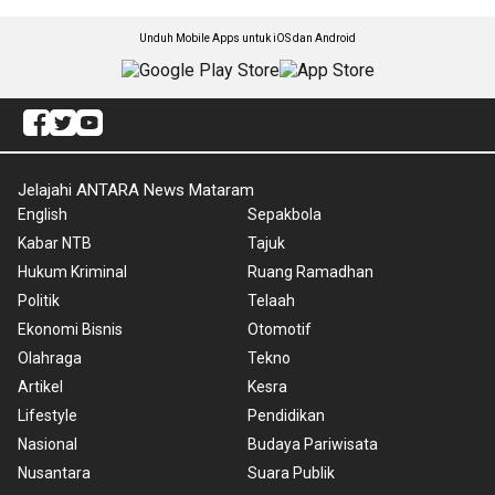
Unduh Mobile Apps untuk iOS dan Android
Jelajahi ANTARA News Mataram
English
Sepakbola
Kabar NTB
Tajuk
Hukum Kriminal
Ruang Ramadhan
Politik
Telaah
Ekonomi Bisnis
Otomotif
Olahraga
Tekno
Artikel
Kesra
Lifestyle
Pendidikan
Nasional
Budaya Pariwisata
Nusantara
Suara Publik