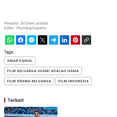
Pewarta : Sri Dewi Larasati
Editor :
I Komang Suparta
Tags:
OMAR DANIEL
FILM KELUARGA SUAMI ADALAH HAMA
FILM DRAMA KELUARGA
FILM INDONESIA
Terkait