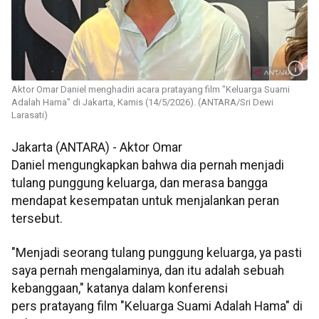
Aktor Omar Daniel menghadiri acara pratayang film "Keluarga Suami
Adalah Hama" di Jakarta, Kamis (14/5/2026). (ANTARA/Sri Dewi
Larasati)
Jakarta (ANTARA) - Aktor Omar
Daniel mengungkapkan bahwa dia pernah menjadi
tulang punggung keluarga, dan merasa bangga
mendapat kesempatan untuk menjalankan peran
tersebut.
"Menjadi seorang tulang punggung keluarga, ya pasti
saya pernah mengalaminya, dan itu adalah sebuah
kebanggaan," katanya dalam konferensi
pers pratayang film "Keluarga Suami Adalah Hama" di