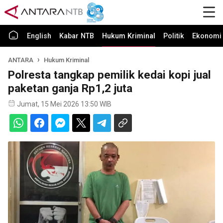
English
Kabar NTB
Hukum Kriminal
Politik
Ekonomi 
ANTARA
Hukum Kriminal
Polresta tangkap pemilik kedai kopi jual
paketan ganja Rp1,2 juta
Jumat, 15 Mei 2026 13:50 WIB