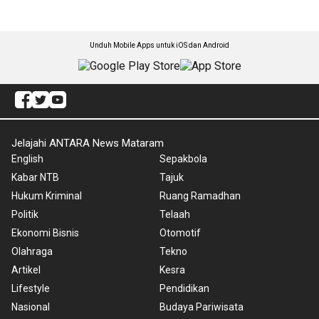
Unduh Mobile Apps untuk iOS dan Android
Jelajahi ANTARA News Mataram
English
Sepakbola
Kabar NTB
Tajuk
Hukum Kriminal
Ruang Ramadhan
Politik
Telaah
Ekonomi Bisnis
Otomotif
Olahraga
Tekno
Artikel
Kesra
Lifestyle
Pendidikan
Nasional
Budaya Pariwisata