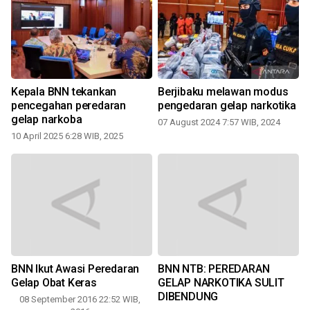
t
Kepala BNN tekankan
Berjibaku melawan modus
pencegahan peredaran
pengedaran gelap narkotika
gelap narkoba
07 August 2024 7:57 WIB, 2024
10 April 2025 6:28 WIB, 2025
BNN Ikut Awasi Peredaran
BNN NTB: PEREDARAN
Gelap Obat Keras
GELAP NARKOTIKA SULIT
DIBENDUNG
08 September 2016 22:52 WIB,