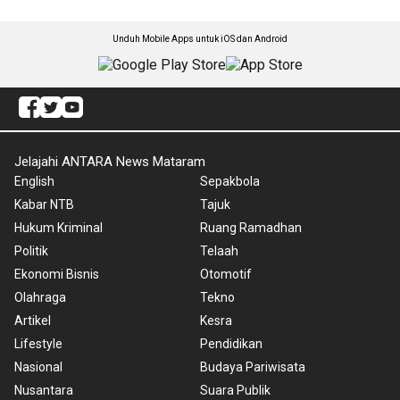
Unduh Mobile Apps untuk iOS dan Android
Jelajahi ANTARA News Mataram
English
Sepakbola
Kabar NTB
Tajuk
Hukum Kriminal
Ruang Ramadhan
Politik
Telaah
Ekonomi Bisnis
Otomotif
Olahraga
Tekno
Artikel
Kesra
Lifestyle
Pendidikan
Nasional
Budaya Pariwisata
Nusantara
Suara Publik