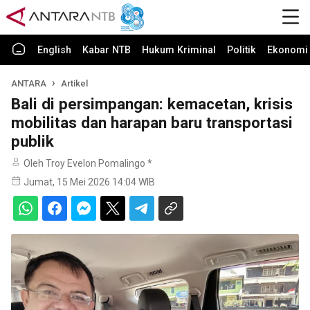
English
Kabar NTB
Hukum Kriminal
Politik
Ekonomi 
ANTARA
Artikel
Bali di persimpangan: kemacetan, krisis
mobilitas dan harapan baru transportasi
publik
Oleh Troy Evelon Pomalingo *
Jumat, 15 Mei 2026 14:04 WIB