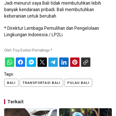
Jadi menurut saya Bali tidak membutuhkan lebih
banyak kendaraan pribadi. Bali membutuhkan
keberanian untuk berubah
* Direktur Lembaga Pemulihan dan Pengelolaan
Lingkungan Indonesia / LP2Li
Oleh
Troy Evelon Pomalingo *
Tags:
BALI
TRANSPORTASI BALI
PULAU BALI
Terkait