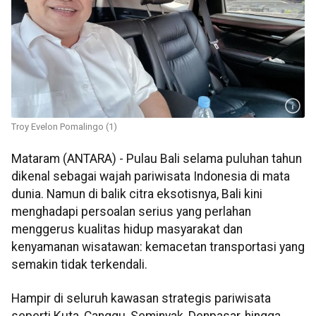
Troy Evelon Pomalingo (1)
Mataram (ANTARA) - Pulau Bali selama puluhan tahun
dikenal sebagai wajah pariwisata Indonesia di mata
dunia. Namun di balik citra eksotisnya, Bali kini
menghadapi persoalan serius yang perlahan
menggerus kualitas hidup masyarakat dan
kenyamanan wisatawan: kemacetan transportasi yang
semakin tidak terkendali.
Hampir di seluruh kawasan strategis pariwisata
seperti Kuta, Canggu, Seminyak, Denpasar, hingga