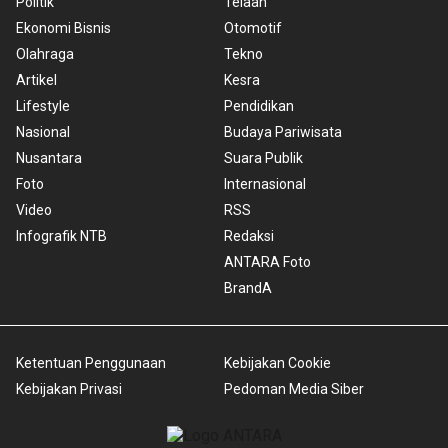
Politik
Telaah
Ekonomi Bisnis
Otomotif
Olahraga
Tekno
Artikel
Kesra
Lifestyle
Pendidikan
Nasional
Budaya Pariwisata
Nusantara
Suara Publik
Foto
Internasional
Video
RSS
Infografik NTB
Redaksi
ANTARA Foto
BrandA
Ketentuan Penggunaan
Kebijakan Cookie
Kebijakan Privasi
Pedoman Media Siber