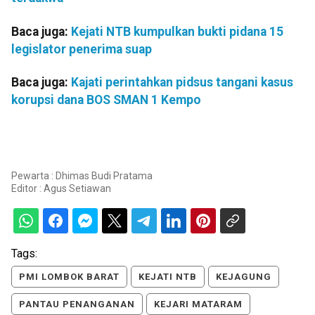
Baca juga:
Kejati NTB kumpulkan bukti pidana 15
legislator penerima suap
Baca juga:
Kajati perintahkan pidsus tangani kasus
korupsi dana BOS SMAN 1 Kempo
Pewarta : Dhimas Budi Pratama
Editor :
Agus Setiawan
Tags:
PMI LOMBOK BARAT
KEJATI NTB
KEJAGUNG
PANTAU PENANGANAN
KEJARI MATARAM