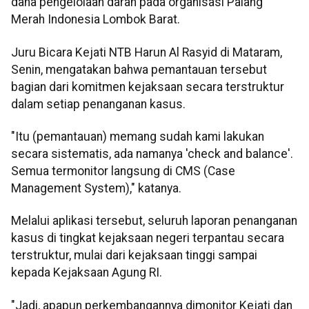
dana pengelolaan darah pada organisasi Palang
Merah Indonesia Lombok Barat.
Juru Bicara Kejati NTB Harun Al Rasyid di Mataram,
Senin, mengatakan bahwa pemantauan tersebut
bagian dari komitmen kejaksaan secara terstruktur
dalam setiap penanganan kasus.
"Itu (pemantauan) memang sudah kami lakukan
secara sistematis, ada namanya 'check and balance'.
Semua termonitor langsung di CMS (Case
Management System)," katanya.
Melalui aplikasi tersebut, seluruh laporan penanganan
kasus di tingkat kejaksaan negeri terpantau secara
terstruktur, mulai dari kejaksaan tinggi sampai
kepada Kejaksaan Agung RI.
"Jadi, apapun perkembangannya dimonitor Kejati dan