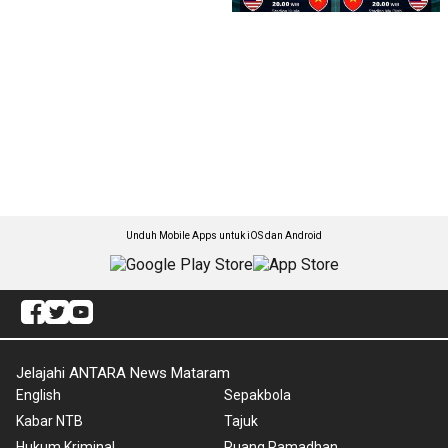
Unduh Mobile Apps untuk iOS dan Android
Jelajahi ANTARA News Mataram
English
Sepakbola
Kabar NTB
Tajuk
Hukum Kriminal
Ruang Ramadhan