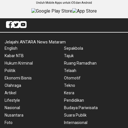
Unduh Mobile Apps untuk iOS dan Android
Jelajahi ANTARA News Mataram
English
Sepakbola
Kabar NTB
Tajuk
Hukum Kriminal
Ruang Ramadhan
Politik
Telaah
Ekonomi Bisnis
Otomotif
Olahraga
Tekno
Artikel
Kesra
Lifestyle
Pendidikan
Nasional
Budaya Pariwisata
Nusantara
Suara Publik
Foto
Internasional