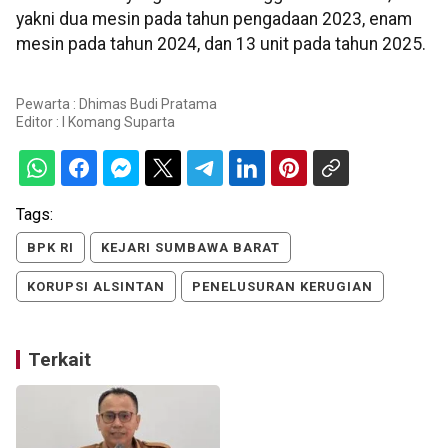
yakni dua mesin pada tahun pengadaan 2023, enam
mesin pada tahun 2024, dan 13 unit pada tahun 2025.
Pewarta : Dhimas Budi Pratama
Editor :
I Komang Suparta
Tags:
BPK RI
KEJARI SUMBAWA BARAT
KORUPSI ALSINTAN
PENELUSURAN KERUGIAN
Terkait