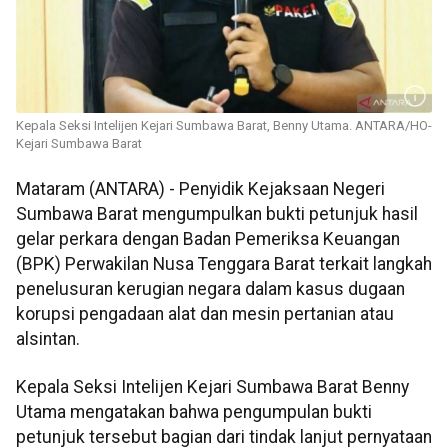
Kepala Seksi Intelijen Kejari Sumbawa Barat, Benny Utama. ANTARA/HO-
Kejari Sumbawa Barat
Mataram (ANTARA) - Penyidik Kejaksaan Negeri
Sumbawa Barat mengumpulkan bukti petunjuk hasil
gelar perkara dengan Badan Pemeriksa Keuangan
(BPK) Perwakilan Nusa Tenggara Barat terkait langkah
penelusuran kerugian negara dalam kasus dugaan
korupsi pengadaan alat dan mesin pertanian atau
alsintan.
Kepala Seksi Intelijen Kejari Sumbawa Barat Benny
Utama mengatakan bahwa pengumpulan bukti
petunjuk tersebut bagian dari tindak lanjut pernyataan