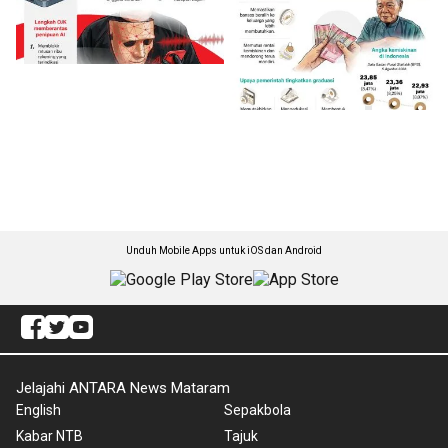
Unduh Mobile Apps untuk iOS dan Android
Jelajahi ANTARA News Mataram
English
Sepakbola
Kabar NTB
Tajuk