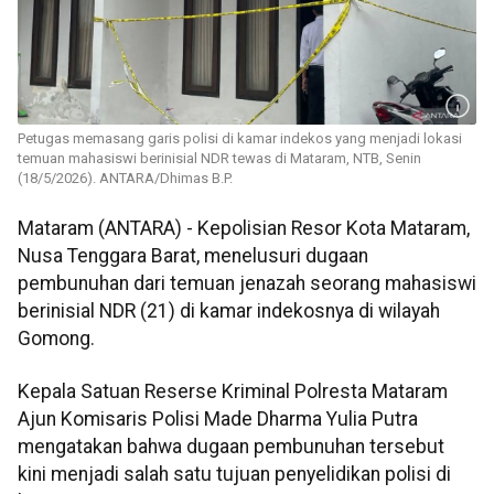
Petugas memasang garis polisi di kamar indekos yang menjadi lokasi
temuan mahasiswi berinisial NDR tewas di Mataram, NTB, Senin
(18/5/2026). ANTARA/Dhimas B.P.
Mataram (ANTARA) - Kepolisian Resor Kota Mataram,
Nusa Tenggara Barat, menelusuri dugaan
pembunuhan dari temuan jenazah seorang mahasiswi
berinisial NDR (21) di kamar indekosnya di wilayah
Gomong.
Kepala Satuan Reserse Kriminal Polresta Mataram
Ajun Komisaris Polisi Made Dharma Yulia Putra
mengatakan bahwa dugaan pembunuhan tersebut
kini menjadi salah satu tujuan penyelidikan polisi di