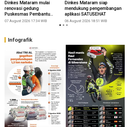
Dinkes Mataram mulai
Dinkes Mataram siap
renovasi gedung
mendukung pengembangan
Puskesmas Pembantu
aplikasi SATUSEHAT
Monjok
07 August 2026 17:34 WIB
06 August 2026 18:51 WIB
3
Infografik