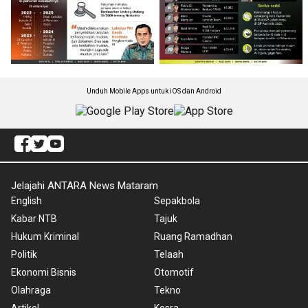
Unduh Mobile Apps untuk iOS dan Android
Jelajahi ANTARA News Mataram
English
Sepakbola
Kabar NTB
Tajuk
Hukum Kriminal
Ruang Ramadhan
Politik
Telaah
Ekonomi Bisnis
Otomotif
Olahraga
Tekno
Artikel
Kesra