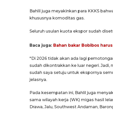
Bahlil juga meyakinkan para KKKS bahwa
khususnya komoditas gas.
Seluruh usulan kuota ekspor sudah disetuj
Baca juga:
Bahan bakar Bobibos harus 
"Di 2026 tidak akan ada lagi pemotong
sudah dikontrakkan ke luar negeri. Jadi,
sudah saya setuju untuk ekspornya semu
jelasnya.
Pada kesempatan ini, Bahlil juga menya
sama wilayah kerja (WK) migas hasil lela
Drawa, Jalu, Southwest Andaman, Baron