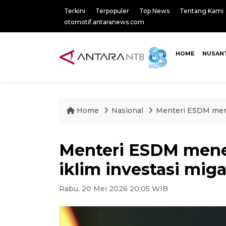
Terkini
Terpopuler
Top News
Tentang Kami
otomotif.antaranews.com
HOME
NUSAN
Home
Nasional
Menteri ESDM mene
Menteri ESDM mene
iklim investasi mig
Rabu, 20 Mei 2026 20:05 WIB