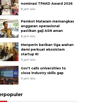
nominasi TPAKD Award 2026
8 jam lalu
Pemkot Mataram memangkas
anggaran operasional
pastikan gaji ASN aman
8 jam lalu
Menperin berikan tiga arahan
demi perkuat ekosistem
startup RI
9 jam lalu
Gov't calls universities to
close industry skills gap
9 jam lalu
erpopuler