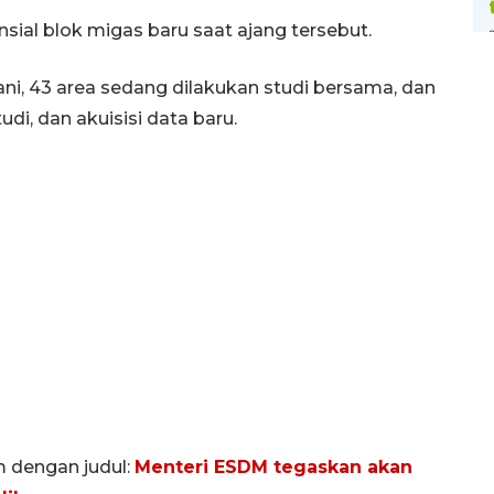
ial blok migas baru saat ajang tersebut.
ni, 43 area sedang dilakukan studi bersama, dan
udi, dan akuisisi data baru.
m dengan judul:
Menteri ESDM tegaskan akan