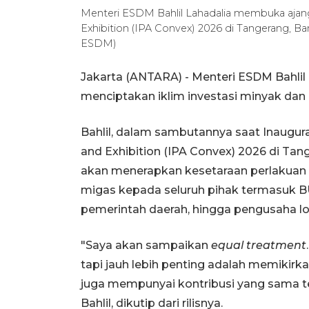
Menteri ESDM Bahlil Lahadalia membuka ajan
Exhibition (IPA Convex) 2026 di Tangerang, 
ESDM)
Jakarta (ANTARA) - Menteri ESDM Bahli
menciptakan iklim investasi minyak dan
Bahlil, dalam sambutannya saat Inaugur
and Exhibition (IPA Convex) 2026 di Ta
akan menerapkan kesetaraan perlakuan 
migas kepada seluruh pihak termasuk B
pemerintah daerah, hingga pengusaha lo
"Saya akan sampaikan
equal treatment
tapi jauh lebih penting adalah memikir
juga mempunyai kontribusi yang sama t
Bahlil, dikutip dari rilisnya.