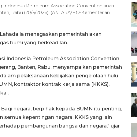
g Indonesia Petroleum Association Convention anan
Banten, Rabu (20/5/2026). (ANTARA/HO-Kementerian
l Lahadalia menegaskan pemerintah akan
 gas bumi yang berkeadilan.
asi Indonesia Petroleum Association Convention
ngerang, Banten, Rabu, menyampaikan pemerintah
dalam pelaksanaan kebijakan pengelolaan hulu
UMN, kontraktor kontrak kerja sama (KKKS),
kal.
. Bagi negara, berpihak kepada BUMN itu penting,
kan semua kepentingan negara. KKKS yang lain
erhadap pembangunan bangsa dan negara," ujar