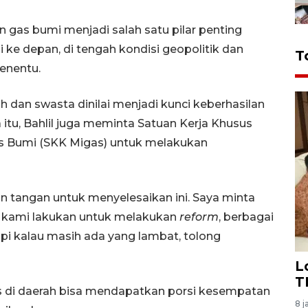
n gas bumi menjadi salah satu pilar penting
ke depan, di tengah kondisi geopolitik dan
T
enentu.
 dan swasta dinilai menjadi kunci keberhasilan
 itu, Bahlil juga meminta Satuan Kerja Khusus
s Bumi (SKK Migas) untuk melakukan
 tangan untuk menyelesaikan ini. Saya minta
 kami lakukan untuk melakukan
reform
, berbagai
pi kalau masih ada yang lambat, tolong
L
T
 di daerah bisa mendapatkan porsi kesempatan
8 j