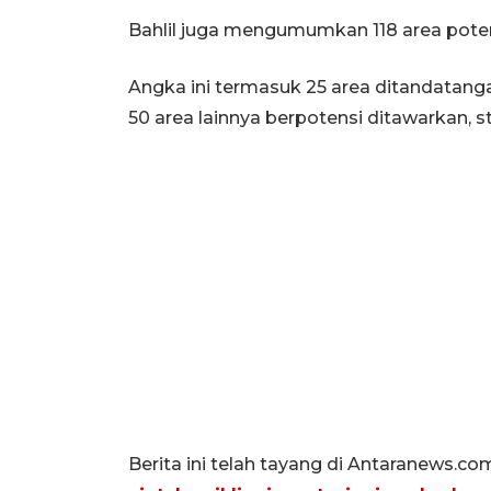
Bahlil juga mengumumkan 118 area potens
Angka ini termasuk 25 area ditandatanga
50 area lainnya berpotensi ditawarkan, st
Berita ini telah tayang di Antaranews.co