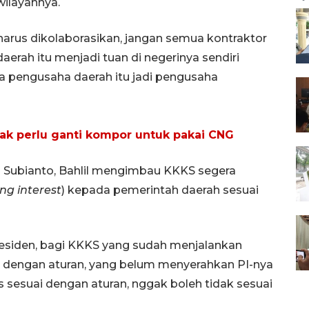
wilayahnya.
arus dikolaborasikan, jangan semua kontraktor
aerah itu menjadi tuan di negerinya sendiri
ga pengusaha daerah itu jadi pengusaha
ak perlu ganti kompor untuk pakai CNG
 Subianto, Bahlil mengimbau KKKS segera
ing interest
) kepada pemerintah daerah sesuai
esiden, bagi KKKS yang sudah menjalankan
n dengan aturan, yang belum menyerahkan PI-nya
s sesuai dengan aturan, nggak boleh tidak sesuai