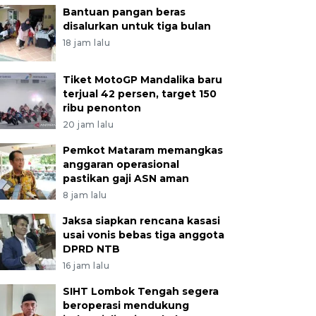
Bantuan pangan beras
disalurkan untuk tiga bulan
18 jam lalu
Tiket MotoGP Mandalika baru
terjual 42 persen, target 150
ribu penonton
20 jam lalu
Pemkot Mataram memangkas
anggaran operasional
pastikan gaji ASN aman
8 jam lalu
Jaksa siapkan rencana kasasi
usai vonis bebas tiga anggota
DPRD NTB
16 jam lalu
SIHT Lombok Tengah segera
beroperasi mendukung