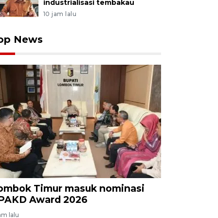
industrialisasi tembakau
10 jam lalu
op News
ombok Timur masuk nominasi
PAKD Award 2026
am lalu