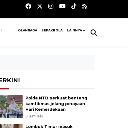
I
OLAHRAGA
SEPAKBOLA
LAINNYA
ERKINI
Polda NTB perkuat benteng
kamtibmas jelang perayaan
Hari Kemerdekaan
8 jam lalu
Lombok Timur masuk