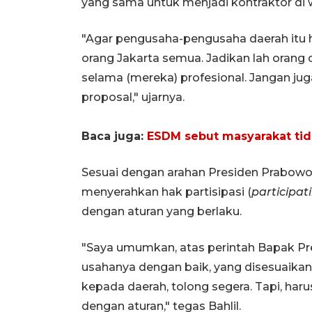
yang sama untuk menjadi kontraktor di 
"Agar pengusaha-pengusaha daerah itu h
orang Jakarta semua. Jadikan lah orang d
selama (mereka) profesional. Jangan ju
proposal," ujarnya.
Baca juga:
ESDM sebut masyarakat tid
Sesuai dengan arahan Presiden Prabowo
menyerahkan hak partisipasi (
participat
dengan aturan yang berlaku.
"Saya umumkan, atas perintah Bapak Pr
usahanya dengan baik, yang disesuaika
kepada daerah, tolong segera. Tapi, haru
dengan aturan," tegas Bahlil.