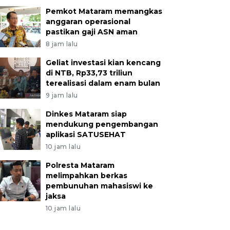
Pemkot Mataram memangkas
anggaran operasional
pastikan gaji ASN aman
8 jam lalu
Geliat investasi kian kencang
di NTB, Rp33,73 triliun
terealisasi dalam enam bulan
9 jam lalu
Dinkes Mataram siap
mendukung pengembangan
aplikasi SATUSEHAT
10 jam lalu
Polresta Mataram
melimpahkan berkas
pembunuhan mahasiswi ke
jaksa
10 jam lalu