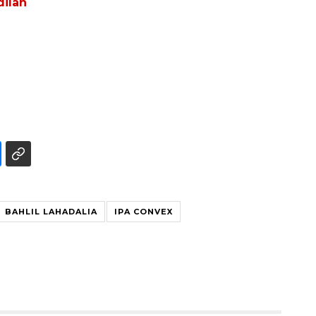
dilan
Memberantas kejahatan
jalanan Jakarta
BAHLIL LAHADALIA
IPA CONVEX