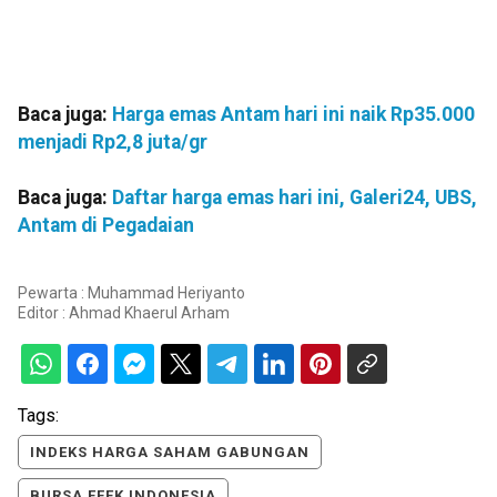
Baca juga:
Harga emas Antam hari ini naik Rp35.000
menjadi Rp2,8 juta/gr
Baca juga:
Daftar harga emas hari ini, Galeri24, UBS,
Antam di Pegadaian
Pewarta : Muhammad Heriyanto
Editor :
Ahmad Khaerul Arham
Tags:
INDEKS HARGA SAHAM GABUNGAN
BURSA EFEK INDONESIA