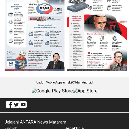
Unduh Mobile Apps untuk iOS dan Android
Jelajahi ANTARA News Mataram
English
Sepakbola