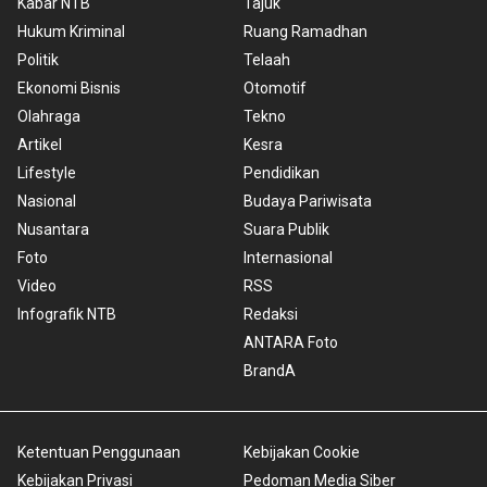
Kabar NTB
Tajuk
Hukum Kriminal
Ruang Ramadhan
Politik
Telaah
Ekonomi Bisnis
Otomotif
Olahraga
Tekno
Artikel
Kesra
Lifestyle
Pendidikan
Nasional
Budaya Pariwisata
Nusantara
Suara Publik
Foto
Internasional
Video
RSS
Infografik NTB
Redaksi
ANTARA Foto
BrandA
Ketentuan Penggunaan
Kebijakan Cookie
Kebijakan Privasi
Pedoman Media Siber