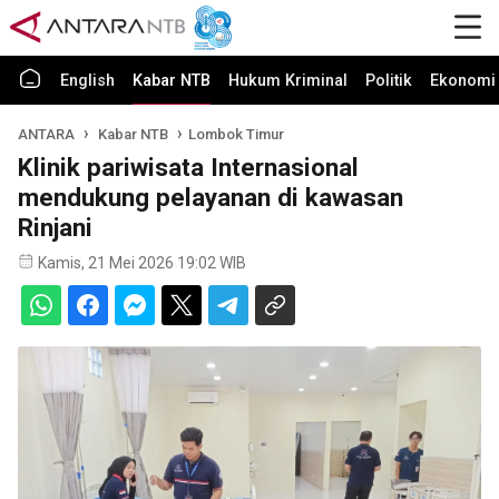
English
Kabar NTB
Hukum Kriminal
Politik
Ekonomi 
ANTARA
Kabar NTB
Lombok Timur
Klinik pariwisata Internasional
mendukung pelayanan di kawasan
Rinjani
Kamis, 21 Mei 2026 19:02 WIB