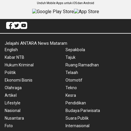
Unduh Mobile Apps untuk iOS dan Android
Jelajahi ANTARA News Mataram
English
Sepakbola
Kabar NTB
Tajuk
Hukum Kriminal
Ruang Ramadhan
Politik
Telaah
Ekonomi Bisnis
Otomotif
Olahraga
Tekno
Artikel
Kesra
Lifestyle
Pendidikan
Nasional
Budaya Pariwisata
Nusantara
Suara Publik
Foto
Internasional