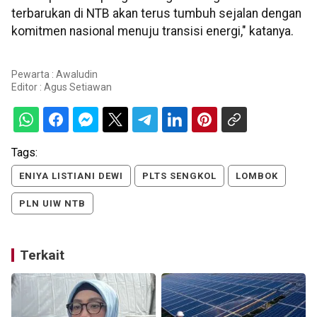
terbarukan di NTB akan terus tumbuh sejalan dengan
komitmen nasional menuju transisi energi," katanya.
Pewarta : Awaludin
Editor :
Agus Setiawan
Tags:
ENIYA LISTIANI DEWI
PLTS SENGKOL
LOMBOK
PLN UIW NTB
Terkait