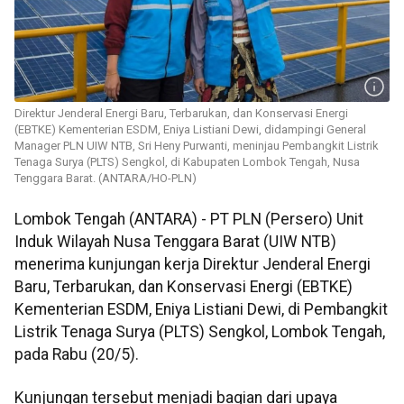
Direktur Jenderal Energi Baru, Terbarukan, dan Konservasi Energi
(EBTKE) Kementerian ESDM, Eniya Listiani Dewi, didampingi General
Manager PLN UIW NTB, Sri Heny Purwanti, meninjau Pembangkit Listrik
Tenaga Surya (PLTS) Sengkol, di Kabupaten Lombok Tengah, Nusa
Tenggara Barat. (ANTARA/HO-PLN)
Lombok Tengah (ANTARA) - PT PLN (Persero) Unit
Induk Wilayah Nusa Tenggara Barat (UIW NTB)
menerima kunjungan kerja Direktur Jenderal Energi
Baru, Terbarukan, dan Konservasi Energi (EBTKE)
Kementerian ESDM, Eniya Listiani Dewi, di Pembangkit
Listrik Tenaga Surya (PLTS) Sengkol, Lombok Tengah,
pada Rabu (20/5).
Kunjungan tersebut menjadi bagian dari upaya