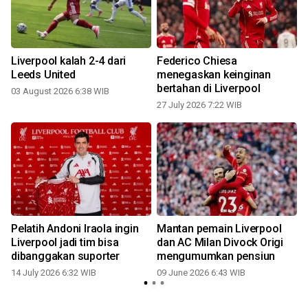
Liverpool kalah 2-4 dari
Federico Chiesa
Leeds United
menegaskan keinginan
bertahan di Liverpool
03 August 2026 6:38 WIB
27 July 2026 7:22 WIB
Pelatih Andoni Iraola ingin
Mantan pemain Liverpool
Liverpool jadi tim bisa
dan AC Milan Divock Origi
dibanggakan suporter
mengumumkan pensiun
I
14 July 2026 6:32 WIB
09 June 2026 6:43 WIB