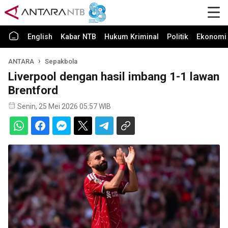
English
Kabar NTB
Hukum Kriminal
Politik
Ekonomi 
ANTARA
Sepakbola
Liverpool dengan hasil imbang 1-1 lawan
Brentford
Senin, 25 Mei 2026 05:57 WIB