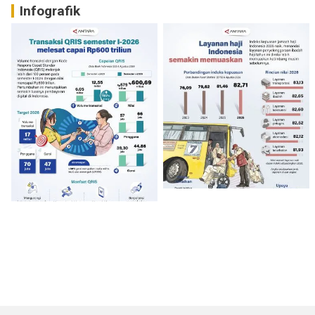
Infografik