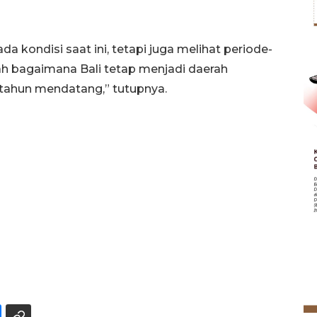
a kondisi saat ini, tetapi juga melihat periode-
h bagaimana Bali tetap menjadi daerah
-tahun mendatang,” tutupnya.
SPHP jaga harga beras