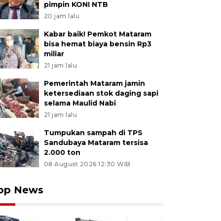
pimpin KONI NTB
20 jam lalu
Kabar baik! Pemkot Mataram
bisa hemat biaya bensin Rp3
miliar
21 jam lalu
Pemerintah Mataram jamin
ketersediaan stok daging sapi
selama Maulid Nabi
21 jam lalu
Tumpukan sampah di TPS
Sandubaya Mataram tersisa
2.000 ton
08 August 2026 12:30 WIB
op News