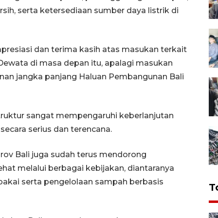
rsih, serta ketersediaan sumber daya listrik di
presiasi dan terima kasih atas masukan terkait
ewata di masa depan itu, apalagi masukan
unan jangka panjang Haluan Pembangunan Bali
astruktur sangat mempengaruhi keberlanjutan
 secara serius dan terencana.
rov Bali juga sudah terus mendorong
ehat melalui berbagai kebijakan, diantaranya
pakai serta pengelolaan sampah berbasis
T