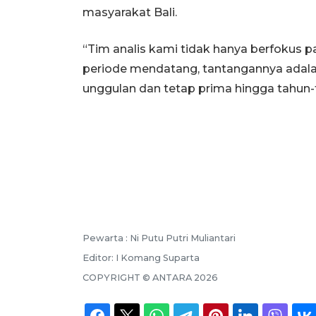
masyarakat Bali.
“Tim analis kami tidak hanya berfokus pad
periode mendatang, tantangannya adala
unggulan dan tetap prima hingga tahun
Pewarta :
Ni Putu Putri Muliantari
Editor:
I Komang Suparta
COPYRIGHT ©
ANTARA
2026