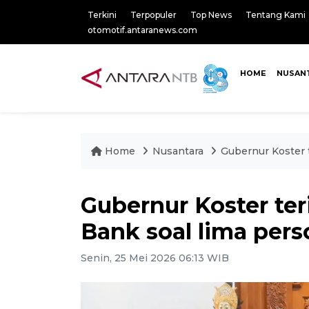
Terkini
Terpopuler
Top News
Tentang Kami
otomotif.antaranews.com
HOME
NUSAN
Home
Nusantara
Gubernur Koster 
Gubernur Koster te
Bank soal lima pers
Senin, 25 Mei 2026 06:13 WIB