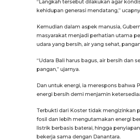
“Langkah tersebut dilakukan agar kondi
kehidupan generasi mendatang,” ucapny
Kemudian dalam aspek manusia, Guber
masyarakat menjadi perhatian utama p
udara yang bersih, air yang sehat, pang
“Udara Bali harus bagus, air bersih dan s
pangan,” ujarnya.
Dan untuk energi, ia merespons bahwa 
energi bersih demi menjamin ketersedia
Terbukti dari Koster tidak mengizinkan
fosil dan lebih mengutamakan energi be
listrik berbasis baterai, hingga penyiap
bekerja sama dengan Danantara.