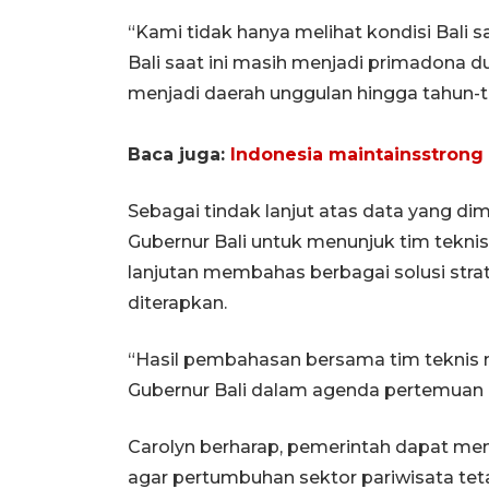
“Kami tidak hanya melihat kondisi Bali s
Bali saat ini masih menjadi primadona d
menjadi daerah unggulan hingga tahun-ta
Baca juga:
Indonesia maintainsstrong 
Sebagai tindak lanjut atas data yang di
Gubernur Bali untuk menunjuk tim teknis
lanjutan membahas berbagai solusi str
diterapkan.
“Hasil pembahasan bersama tim teknis 
Gubernur Bali dalam agenda pertemuan be
Carolyn berharap, pemerintah dapat m
agar pertumbuhan sektor pariwisata te