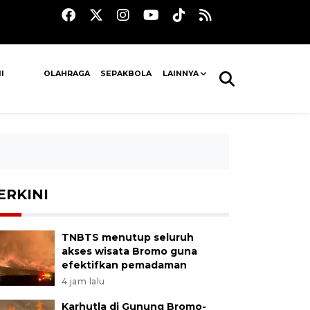
I
OLAHRAGA
SEPAKBOLA
LAINNYA
ERKINI
TNBTS menutup seluruh
akses wisata Bromo guna
efektifkan pemadaman
4 jam lalu
Karhutla di Gunung Bromo-