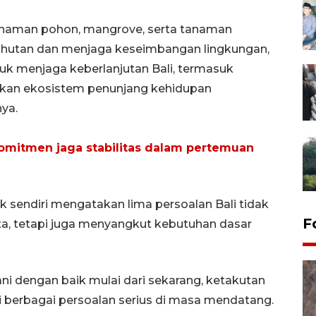
anaman pohon, mangrove, serta tanaman
 hutan dan menjaga keseimbangan lingkungan,
tuk menjaga keberlanjutan Bali, termasuk
apkan ekosistem penunjang kehidupan
nya.
omitmen jaga stabilitas dalam pertemuan
k sendiri mengatakan lima persoalan Bali tidak
F
ta, tetapi juga menyangkut kebutuhan dasar
ani dengan baik mulai dari sekarang, ketakutan
 berbagai persoalan serius di masa mendatang.