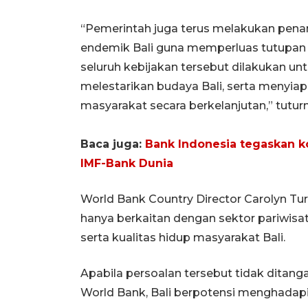
“Pemerintah juga terus melakukan pen
endemik Bali guna memperluas tutupan
seluruh kebijakan tersebut dilakukan un
melestarikan budaya Bali, serta menyi
masyarakat secara berkelanjutan,” tutur
Baca juga:
Bank Indonesia tegaskan k
IMF-Bank Dunia
World Bank Country Director Carolyn Tur
hanya berkaitan dengan sektor pariwisa
serta kualitas hidup masyarakat Bali.
Apabila persoalan tersebut tidak ditang
World Bank, Bali berpotensi menghadapi