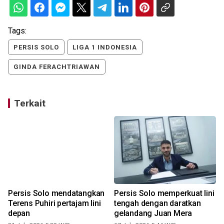
Tags:
PERSIS SOLO
LIGA 1 INDONESIA
GINDA FERACHTRIAWAN
Terkait
i
Persis Solo mendatangkan
Persis Solo memperkuat lini
Terens Puhiri pertajam lini
tengah dengan daratkan
depan
gelandang Juan Mera