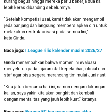
kurang bagus hingga mereka perlu bekerja dua kali
lebih keras dibanding sebelumnya.
"Setelah kompetisi usai, kami tidak akan mengambil
jeda panjang dan langsung mempersiapkan diri untuk
melakukan restrukturisasi pada semua lini,"
kata Ginda.
Baca juga:
I.League rilis kalender musim 2026/27
Ginda menambahkan bahwa momen ini evaluasi
menyeluruh pada jajaran staf kepelatihan, ofisial dan
staf agar bisa segera merancang tim mulai Juni nanti.
"Kita jatuh bersama hari ini, namun dengan dukungan
kalian, saya yakin kita akan bangkit dan kembali
dengan mentalitas yang jauh lebih kuat," katanya.
Baca juga:
Borneo FC berjuang sampai akhir