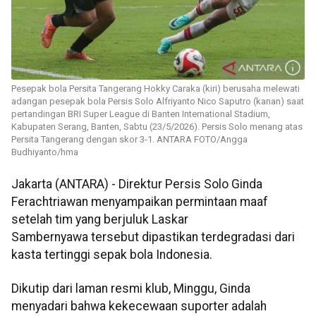
Pesepak bola Persita Tangerang Hokky Caraka (kiri) berusaha melewati
adangan pesepak bola Persis Solo Alfriyanto Nico Saputro (kanan) saat
pertandingan BRI Super League di Banten International Stadium,
Kabupaten Serang, Banten, Sabtu (23/5/2026). Persis Solo menang atas
Persita Tangerang dengan skor 3-1. ANTARA FOTO/Angga
Budhiyanto/hma
Jakarta (ANTARA) - Direktur Persis Solo Ginda
Ferachtriawan menyampaikan permintaan maaf
setelah tim yang berjuluk Laskar
Sambernyawa tersebut dipastikan terdegradasi dari
kasta tertinggi sepak bola Indonesia.
Dikutip dari laman resmi klub, Minggu, Ginda
menyadari bahwa kekecewaan suporter adalah