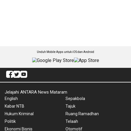
Unduh Mobile Apps untuk iOS dan Android
Jelajahi ANTARA News Mataram
English
Sepakbola
Kabar NTB
Tajuk
Hukum Kriminal
Ruang Ramadhan
Politik
Telaah
Ekonomi Bisnis
Otomotif