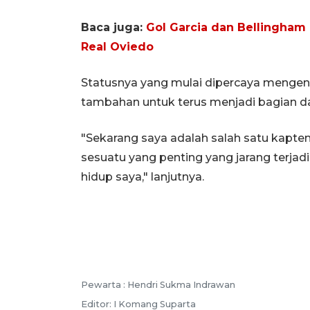
Baca juga:
Gol Garcia dan Bellingha
Real Oviedo
Statusnya yang mulai dipercaya mengen
tambahan untuk terus menjadi bagian da
"Sekarang saya adalah salah satu kapten
sesuatu yang penting yang jarang terjadi 
hidup saya," lanjutnya.
Pewarta :
Hendri Sukma Indrawan
Editor:
I Komang Suparta