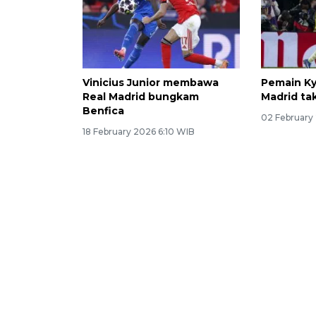
Vinicius Junior membawa
Pemain Ky
Real Madrid bungkam
Madrid ta
Benfica
02 February
18 February 2026 6:10 WIB