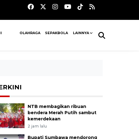
I
OLAHRAGA
SEPAKBOLA
LAINNYA
ERKINI
NTB membagikan ribuan
bendera Merah Putih sambut
kemerdekaan
2 jam lalu
Bupati Sumbawa mendorong