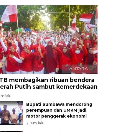
TB membagikan ribuan bendera
erah Putih sambut kemerdekaan
am lalu
Bupati Sumbawa mendorong
perempuan dan UMKM jadi
motor penggerak ekonomi
2 jam lalu