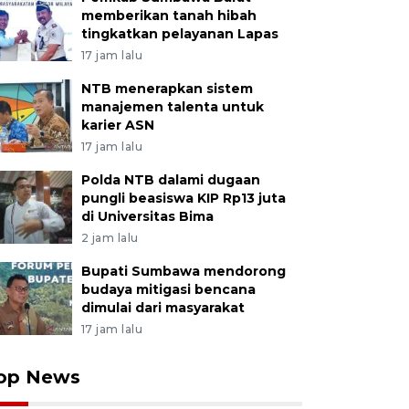
memberikan tanah hibah
tingkatkan pelayanan Lapas
17 jam lalu
NTB menerapkan sistem
manajemen talenta untuk
karier ASN
17 jam lalu
Polda NTB dalami dugaan
pungli beasiswa KIP Rp13 juta
di Universitas Bima
2 jam lalu
Bupati Sumbawa mendorong
budaya mitigasi bencana
dimulai dari masyarakat
17 jam lalu
op News