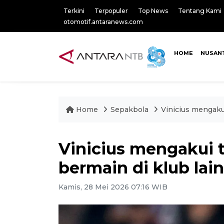
Terkini
Terpopuler
Top News
Tentang Kami
otomotif.antaranews.com
HOME
NUSAN
Home
Sepakbola
Vinicius mengakui
Vinicius mengakui 
bermain di klub lain
Kamis, 28 Mei 2026 07:16 WIB