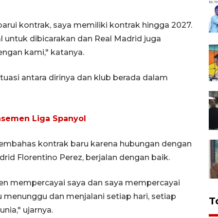
rui kontrak, saya memiliki kontrak hingga 2027.
l untuk dibicarakan dan Real Madrid juga
engan kami," katanya.
tuasi antara dirinya dan klub berada dalam
lasemen Liga Spanyol
membahas kontrak baru karena hubungan dengan
id Florentino Perez, berjalan dengan baik.
siden mempercayai saya dan saya mempercayai
lu menunggu dan menjalani setiap hari, setiap
T
nia," ujarnya.