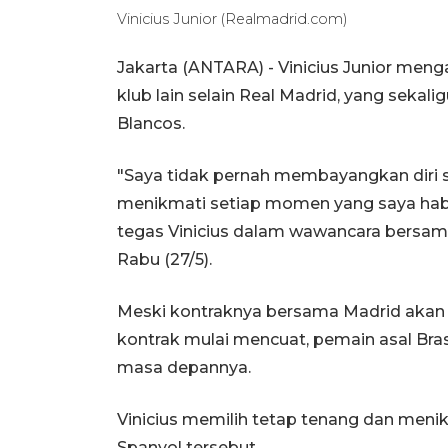
Vinicius Junior (Realmadrid.com)
Jakarta (ANTARA) - Vinicius Junior men
klub lain selain Real Madrid, yang sek
Blancos.
"Saya tidak pernah membayangkan diri sa
menikmati setiap momen yang saya habisk
tegas Vinicius dalam wawancara bersama
Rabu (27/5).
Meski kontraknya bersama Madrid akan 
kontrak mulai mencuat, pemain asal Bra
masa depannya.
Vinicius memilih tetap tenang dan meni
Spanyol tersebut.