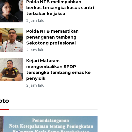
Polda NTB melimpahkan
berkas tersangka kasus santri
terbakar ke jaksa
2 jam lalu
Polda NTB memastikan
penanganan tambang
Sekotong profesional
2 jam lalu
Kejari Mataram
mengembalikan SPDP
tersangka tambang emas ke
penyidik
2 jam lalu
oto