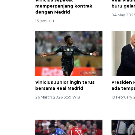
memperpanjang kontrak
buru gelar
dengan Madrid
04 May 2026
13 jam lalu
Vinicius Junior ingin terus
Presiden F
bersama Real Madrid
ada tempa
26 March 2026 3:59 WIB
19 February 