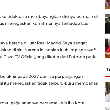
gaku tidak bisa membayangkan dirinya bermain di
aligus menegaskan komitmennya terhadap Los
ya berada di luar Real Madrid. Saya sangat
an di sini, karena ini adalah klub impian saya,"
 Caze TV Oficial yang dikutip dari Fotmob pada
T
berakhir pada 2027 dan isu perpanjangan
sil itu menegaskan tidak terburu-buru membahas
kmati perjalanannya bersama klub ibu kota