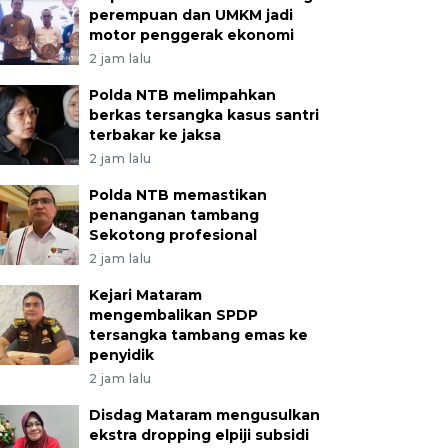
perempuan dan UMKM jadi
motor penggerak ekonomi
2 jam lalu
Polda NTB melimpahkan
berkas tersangka kasus santri
terbakar ke jaksa
2 jam lalu
Polda NTB memastikan
penanganan tambang
Sekotong profesional
2 jam lalu
Kejari Mataram
mengembalikan SPDP
tersangka tambang emas ke
penyidik
2 jam lalu
Disdag Mataram mengusulkan
ekstra dropping elpiji subsidi