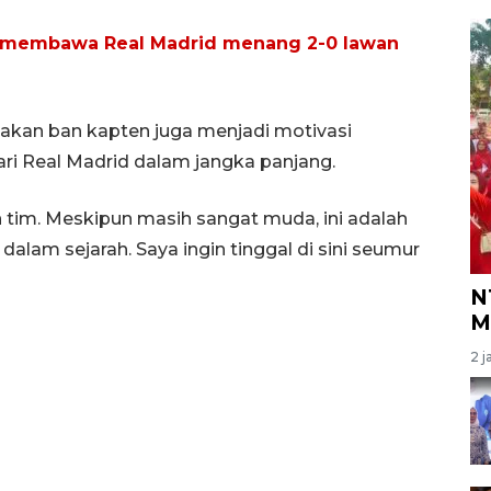
m membawa Real Madrid menang 2-0 lawan
akan ban kapten juga menjadi motivasi
ri Real Madrid dalam jangka panjang.
 tim. Meskipun masih sangat muda, ini adalah
dalam sejarah. Saya ingin tinggal di sini seumur
N
M
2 j