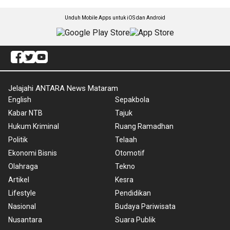
Unduh Mobile Apps untuk iOS dan Android
Jelajahi ANTARA News Mataram
English
Sepakbola
Kabar NTB
Tajuk
Hukum Kriminal
Ruang Ramadhan
Politik
Telaah
Ekonomi Bisnis
Otomotif
Olahraga
Tekno
Artikel
Kesra
Lifestyle
Pendidikan
Nasional
Budaya Pariwisata
Nusantara
Suara Publik