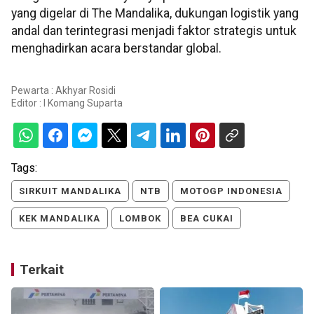
yang digelar di The Mandalika, dukungan logistik yang
andal dan terintegrasi menjadi faktor strategis untuk
menghadirkan acara berstandar global.
Pewarta : Akhyar Rosidi
Editor :
I Komang Suparta
Tags:
SIRKUIT MANDALIKA
NTB
MOTOGP INDONESIA
KEK MANDALIKA
LOMBOK
BEA CUKAI
Terkait