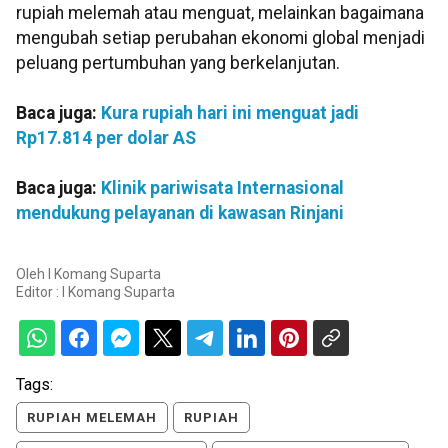
rupiah melemah atau menguat, melainkan bagaimana
mengubah setiap perubahan ekonomi global menjadi
peluang pertumbuhan yang berkelanjutan.
Baca juga:
Kura rupiah hari ini menguat jadi
Rp17.814 per dolar AS
Baca juga:
Klinik pariwisata Internasional
mendukung pelayanan di kawasan Rinjani
Oleh
I Komang Suparta
Editor :
I Komang Suparta
Tags:
RUPIAH MELEMAH
RUPIAH