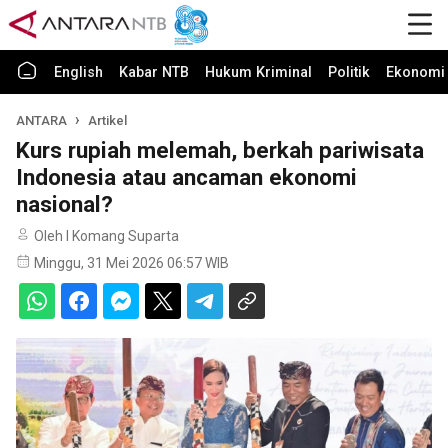
English
Kabar NTB
Hukum Kriminal
Politik
Ekonomi 
ANTARA
Artikel
Kurs rupiah melemah, berkah pariwisata
Indonesia atau ancaman ekonomi
nasional?
Oleh I Komang Suparta
Minggu, 31 Mei 2026 06:57 WIB