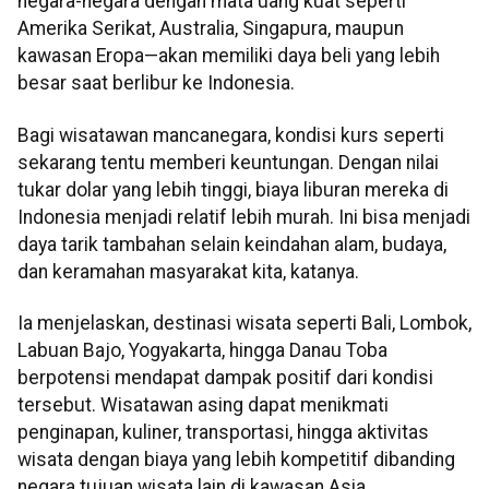
negara-negara dengan mata uang kuat seperti
Amerika Serikat, Australia, Singapura, maupun
kawasan Eropa—akan memiliki daya beli yang lebih
besar saat berlibur ke Indonesia.
Bagi wisatawan mancanegara, kondisi kurs seperti
sekarang tentu memberi keuntungan. Dengan nilai
tukar dolar yang lebih tinggi, biaya liburan mereka di
Indonesia menjadi relatif lebih murah. Ini bisa menjadi
daya tarik tambahan selain keindahan alam, budaya,
dan keramahan masyarakat kita, katanya.
Ia menjelaskan, destinasi wisata seperti Bali, Lombok,
Labuan Bajo, Yogyakarta, hingga Danau Toba
berpotensi mendapat dampak positif dari kondisi
tersebut. Wisatawan asing dapat menikmati
penginapan, kuliner, transportasi, hingga aktivitas
wisata dengan biaya yang lebih kompetitif dibanding
negara tujuan wisata lain di kawasan Asia.