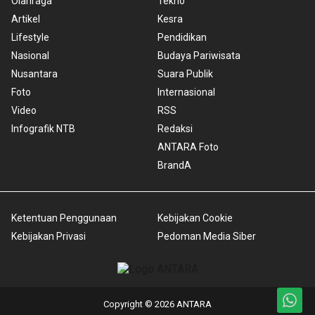
Olahraga
Tekno
Artikel
Kesra
Lifestyle
Pendidikan
Nasional
Budaya Pariwisata
Nusantara
Suara Publik
Foto
Internasional
Video
RSS
Infografik NTB
Redaksi
ANTARA Foto
BrandA
Ketentuan Penggunaan
Kebijakan Cookie
Kebijakan Privasi
Pedoman Media Siber
Copyright © 2026 ANTARA