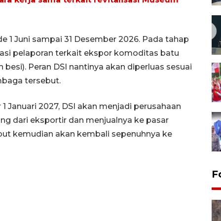
e 1 Juni sampai 31 Desember 2026. Pada tahap
si pelaporan terkait ekspor komoditas batu
 besi). Peran DSI nantinya akan diperluas sesuai
baga tersebut.
 1 Januari 2027, DSI akan menjadi perusahaan
ung dari eksportir dan menjualnya ke pasar
rsebut kemudian akan kembali sepenuhnya ke
F