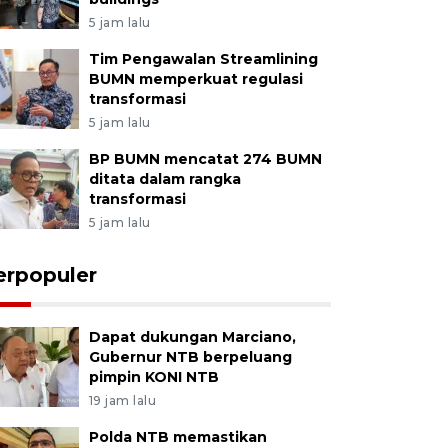
5 jam lalu
Tim Pengawalan Streamlining
BUMN memperkuat regulasi
transformasi
5 jam lalu
BP BUMN mencatat 274 BUMN
ditata dalam rangka
transformasi
5 jam lalu
erpopuler
Dapat dukungan Marciano,
Gubernur NTB berpeluang
pimpin KONI NTB
19 jam lalu
Polda NTB memastikan