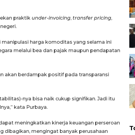
nekan praktik
under-invoicing
,
transfer pricing
,
 negeri.
i manipulasi harga komoditas yang selama ini
gara melalui bea dan pajak maupun pendapatan
n akan berdampak positif pada transparansi
tabilitas)-nya bisa naik cukup signifikan. Jadi itu
lnya,” kata Purbaya.
 dapat meningkatkan kinerja keuangan perseroan
T
ang dibagikan, mengingat banyak perusahaan