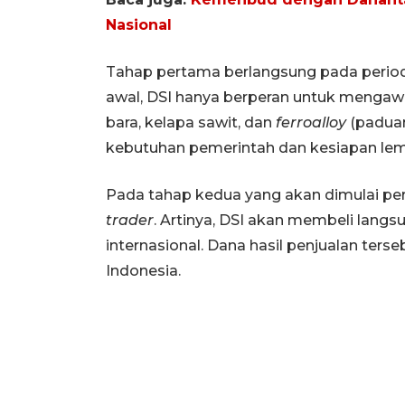
Nasional
Tahap pertama berlangsung pada period
awal, DSI hanya berperan untuk mengawa
bara, kelapa sawit, dan
ferroalloy
(paduan
kebutuhan pemerintah dan kesiapan lem
Pada tahap kedua yang akan dimulai per
trader
. Artinya, DSI akan membeli langs
internasional. Dana hasil penjualan te
Indonesia.