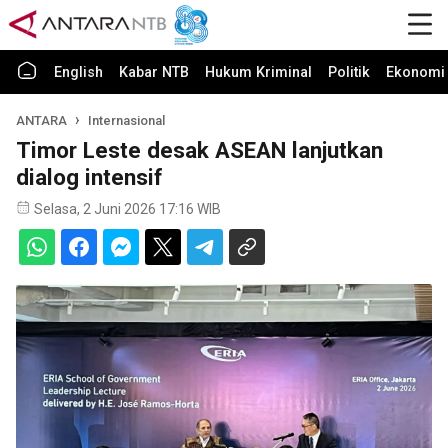
English
Kabar NTB
Hukum Kriminal
Politik
Ekonomi 
ANTARA
Internasional
Timor Leste desak ASEAN lanjutkan
dialog intensif
Selasa, 2 Juni 2026 17:16 WIB