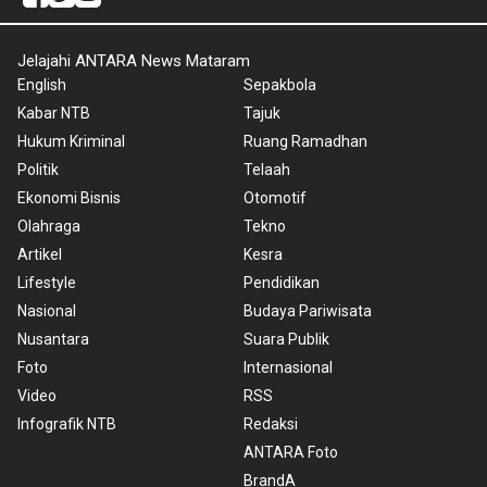
Jelajahi ANTARA News Mataram
English
Sepakbola
Kabar NTB
Tajuk
Hukum Kriminal
Ruang Ramadhan
Politik
Telaah
Ekonomi Bisnis
Otomotif
Olahraga
Tekno
Artikel
Kesra
Lifestyle
Pendidikan
Nasional
Budaya Pariwisata
Nusantara
Suara Publik
Foto
Internasional
Video
RSS
Infografik NTB
Redaksi
ANTARA Foto
BrandA