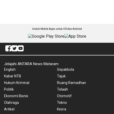
Unduh Mobile Apps untuk iOS dan Android
Jelajahi ANTARA News Mataram
English
Sepakbola
Kabar NTB
Tajuk
Hukum Kriminal
Ruang Ramadhan
Politik
Telaah
Ekonomi Bisnis
Otomotif
Olahraga
Tekno
Artikel
Kesra