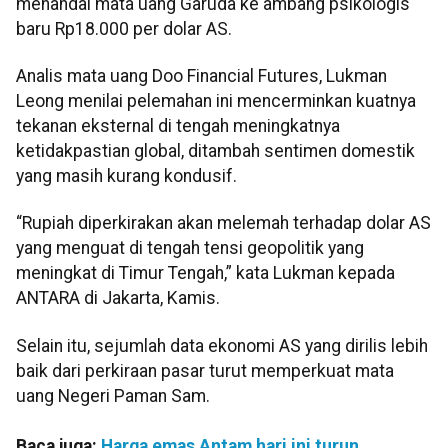
menandai mata uang Garuda ke ambang psikologis
baru Rp18.000 per dolar AS.
Analis mata uang Doo Financial Futures, Lukman
Leong menilai pelemahan ini mencerminkan kuatnya
tekanan eksternal di tengah meningkatnya
ketidakpastian global, ditambah sentimen domestik
yang masih kurang kondusif.
“Rupiah diperkirakan akan melemah terhadap dolar AS
yang menguat di tengah tensi geopolitik yang
meningkat di Timur Tengah,” kata Lukman kepada
ANTARA di Jakarta, Kamis.
Selain itu, sejumlah data ekonomi AS yang dirilis lebih
baik dari perkiraan pasar turut memperkuat mata
uang Negeri Paman Sam.
Baca juga:
Harga emas Antam hari ini turun