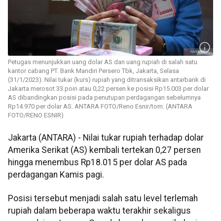
Petugas menunjukkan uang dolar AS dan uang rupiah di salah satu
kantor cabang PT. Bank Mandiri Persero Tbk, Jakarta, Selasa
(31/1/2023). Nilai tukar (kurs) rupiah yang ditransaksikan antarbank di
Jakarta merosot 33 poin atau 0,22 persen ke posisi Rp15.003 per dolar
AS dibandingkan posisi pada penutupan perdagangan sebelumnya
Rp14.970 per dolar AS. ANTARA FOTO/Reno Esnir/tom. (ANTARA
FOTO/RENO ESNIR)
Jakarta (ANTARA) - Nilai tukar rupiah terhadap dolar
Amerika Serikat (AS) kembali tertekan 0,27 persen
hingga menembus Rp18.015 per dolar AS pada
perdagangan Kamis pagi.
Posisi tersebut menjadi salah satu level terlemah
rupiah dalam beberapa waktu terakhir sekaligus