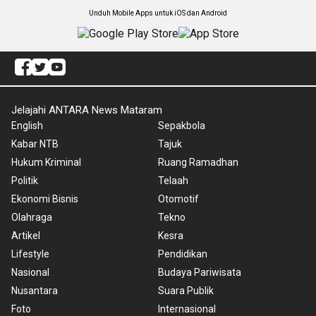
Unduh Mobile Apps untuk iOS dan Android
Jelajahi ANTARA News Mataram
English
Sepakbola
Kabar NTB
Tajuk
Hukum Kriminal
Ruang Ramadhan
Politik
Telaah
Ekonomi Bisnis
Otomotif
Olahraga
Tekno
Artikel
Kesra
Lifestyle
Pendidikan
Nasional
Budaya Pariwisata
Nusantara
Suara Publik
Foto
Internasional