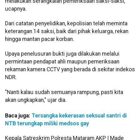
melakukan serangkaian pemeriksaan saksi-saksi,"
ucapnya.
Dari catatan penyelidikan, kepolisian telah meminta
keterangan 14 saksi, baik dari pihak keluarga, rekan
hingga mantan pacar korban.
Upaya penelusuran bukti juga dilakukan melalui
permintaan pendapat ahli maupun pemeriksaan
rekaman kamera CCTV yang berada di sekitar indekos
NDR.
"Nanti kalau sudah semuanya rampung, pasti kita
akan ungkapkan," ujar dia.
Baca juga:
Tersangka kekerasan seksual santri di
NTB terungkap miliki medsos gay
Kepala Satreskrim Polresta Mataram AKP I Made