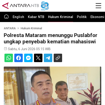
English
Kabar NTB
Hukum Kriminal
Politik
Ekonomi 
ANTARA
Hukum Kriminal
Polresta Mataram menunggu Puslabfor
ungkap penyebab kematian mahasiswi
Sabtu, 6 Juni 2026 05:15 WIB