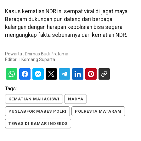
Kasus kematian NDR ini sempat viral di jagat maya.
Beragam dukungan pun datang dari berbagai
kalangan dengan harapan kepolisian bisa segera
mengungkap fakta sebenarnya dari kematian NDR.
Pewarta : Dhimas Budi Pratama
Editor :
I Komang Suparta
Tags:
KEMATIAN MAHASISWI
NADYA
PUSLABFOR MABES POLRI
POLRESTA MATARAM
TEWAS DI KAMAR INDEKOS