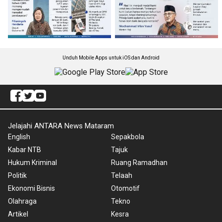
Unduh Mobile Apps untuk iOS dan Android
Jelajahi ANTARA News Mataram
English
Sepakbola
Kabar NTB
Tajuk
Hukum Kriminal
Ruang Ramadhan
Politik
Telaah
Ekonomi Bisnis
Otomotif
Olahraga
Tekno
Artikel
Kesra