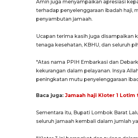
Amin juga menyampaikan apresiasi kep
terhadap penyelenggaraan ibadah haji, 
penyambutan jamaah.
Ucapan terima kasih juga disampaikan 
tenaga kesehatan, KBHU, dan seluruh pi
"Atas nama PPIH Embarkasi dan Debar
kekurangan dalam pelayanan. Insya Alla
peningkatan mutu penyelenggaraan ibad
Baca juga:
Jamaah haji Kloter 1 Lotim
Sementara itu, Bupati Lombok Barat La
seluruh jamaah kembali dalam jumlah ya