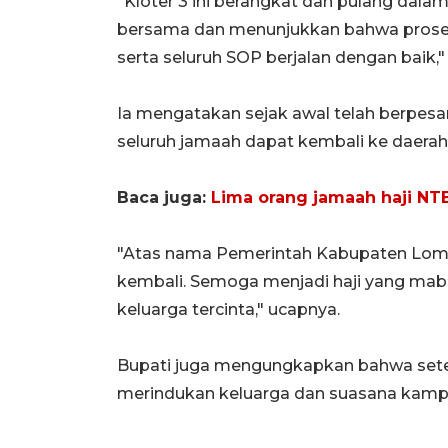
"Kloter 3 ini berangkat dan pulang dala
bersama dan menunjukkan bahwa proses 
serta seluruh SOP berjalan dengan baik," 
Ia mengatakan sejak awal telah berpesan
seluruh jamaah dapat kembali ke daera
Baca juga:
Lima orang jamaah haji NT
"Atas nama Pemerintah Kabupaten Lom
kembali. Semoga menjadi haji yang mab
keluarga tercinta," ucapnya.
Bupati juga mengungkapkan bahwa setela
merindukan keluarga dan suasana kamp