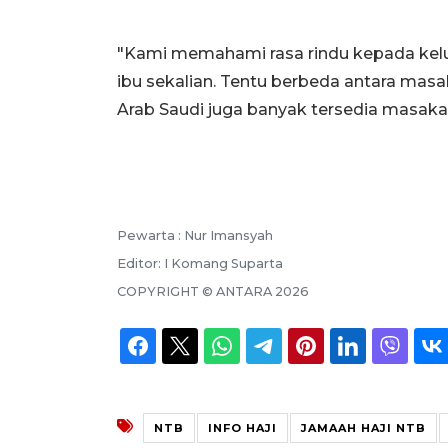
"Kami memahami rasa rindu kepada kel
ibu sekalian. Tentu berbeda antara ma
Arab Saudi juga banyak tersedia masak
Pewarta :
Nur Imansyah
Editor:
I Komang Suparta
COPYRIGHT ©
ANTARA
2026
NTB
INFO HAJI
JAMAAH HAJI NTB