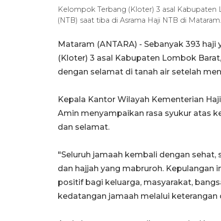
Kelompok Terbang (Kloter) 3 asal Kabupaten
(NTB) saat tiba di Asrama Haji NTB di Mata
Mataram (ANTARA) - Sebanyak 393 haji
(Kloter) 3 asal Kabupaten Lombok Barat
dengan selamat di tanah air setelah men
Kepala Kantor Wilayah Kementerian Ha
Amin menyampaikan rasa syukur atas k
dan selamat.
"Seluruh jamaah kembali dengan sehat, 
dan hajjah yang mabruroh. Kepulangan ini
positif bagi keluarga, masyarakat, bangs
kedatangan jamaah melalui keterangan 