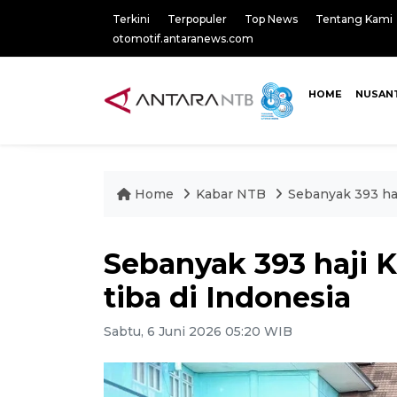
Terkini
Terpopuler
Top News
Tentang Kami
otomotif.antaranews.com
HOME
NUSAN
Home
Kabar NTB
Sebanyak 393 haj
Sebanyak 393 haji K
tiba di Indonesia
Sabtu, 6 Juni 2026 05:20 WIB