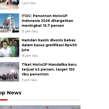
1 jam lalu
ITDC: Penonton MotoGP
Indonesia 2026 ditargetkan
meningkat 15,7 persen
15 jam lalu
Hamdan Kasim divonis bebas
dalam kasus gratifikasi Rp450
juta
16 jam lalu
Tiket MotoGP Mandalika baru
terjual 42 persen, target 150
ribu penonton
3 jam lalu
op News