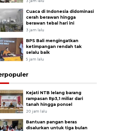
3 jam lalu
Cuaca di Indonesia didominasi
cerah berawan hingga
berawan tebal hari ini
3 jam lalu
BPS Bali mengingatkan
ketimpangan rendah tak
selalu baik
5 jam lalu
erpopuler
Kejati NTB lelang barang
rampasan Rp3,1 miliar dari
tanah hingga ponsel
20 jam lalu
Bantuan pangan beras
disalurkan untuk tiga bulan