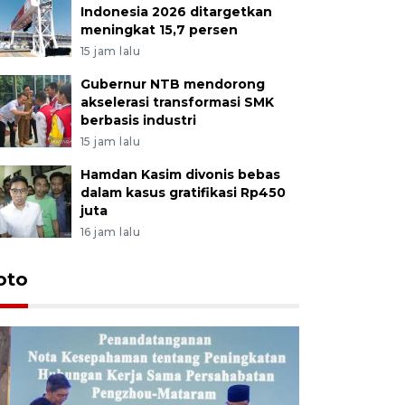
Indonesia 2026 ditargetkan
meningkat 15,7 persen
15 jam lalu
Gubernur NTB mendorong
akselerasi transformasi SMK
berbasis industri
15 jam lalu
Hamdan Kasim divonis bebas
dalam kasus gratifikasi Rp450
juta
16 jam lalu
oto