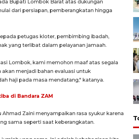
ada Bupati Lombok Barat atas dukungan
mulai dari persiapan, pemberangkatan hingga
kepada petugas kloter, pembimbing ibadah,
hak yang terlibat dalam pelayanan jamaah.
kasi Lombok, kami memohon maaf atas segala
h akan menjadi bahan evaluasi untuk
ah haji pada masa mendatang," katanya.
 tiba di Bandara ZAM
lu Ahmad Zaini menyampaikan rasa syukur karena
T
ng sama seperti saat keberangkatan.