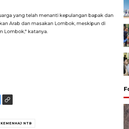
uarga yang telah menanti kepulangan bapak dan
sakan Arab dan masakan Lombok, meskipun di
an Lombok," katanya.
F
KEMENHAJ NTB