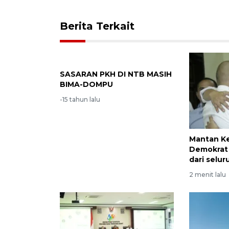
Berita Terkait
SASARAN PKH DI NTB MASIH
BIMA-DOMPU
-15 tahun lalu
Mantan K
Demokrat
dari selu
2 menit lalu