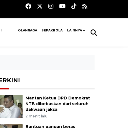
I
OLAHRAGA
SEPAKBOLA
LAINNYA
ERKINI
Mantan Ketua DPD Demokrat
NTB dibebaskan dari seluruh
dakwaan jaksa
2 menit lalu
Bantuan pangan beras