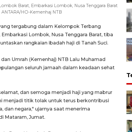
 Lombok Barat, Embarkasi Lombok, Nusa Tenggara Barat
ram. ANTARA/HO-Kemenhaj NTB
 yang tergabung dalam Kelompok Terbang
, Embarkasi Lombok, Nusa Tenggara Barat, tiba
untaskan rangkaian ibadah haji di Tanah Suci.
ji dan Umrah (Kemenhaj) NTB Lalu Muhamad
epulangan seluruh jamaah dalam keadaan sehat
T
selamat, dan semoga menjadi haji yang mabrur
 menjadi titik tolak untuk terus berkontribusi
a, dan negara," ujarnya saat menerima
di Mataram, Jumat.