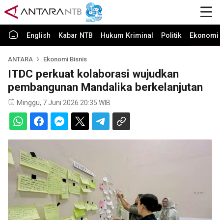
English
Kabar NTB
Hukum Kriminal
Politik
Ekonomi 
ANTARA
Ekonomi Bisnis
ITDC perkuat kolaborasi wujudkan
pembangunan Mandalika berkelanjutan
Minggu, 7 Juni 2026 20:35 WIB