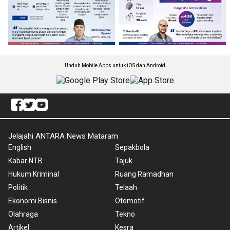
Unduh Mobile Apps untuk iOS dan Android
Jelajahi ANTARA News Mataram
English
Sepakbola
Kabar NTB
Tajuk
Hukum Kriminal
Ruang Ramadhan
Politik
Telaah
Ekonomi Bisnis
Otomotif
Olahraga
Tekno
Artikel
Kesra