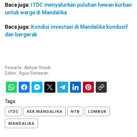
Baca juga:
ITDC menyalurkan puluhan hewan kurban
untuk warga di Mandalika
Baca juga:
Kondisi investasi di Mandalika kondusif
dan bergerak
Pewarta : Akhyar Rosidi
Editor :
Agus Setiawan
Tags:
ITDC
KEK MANDALIKA
NTB
LOMBOK
MANDALIKA