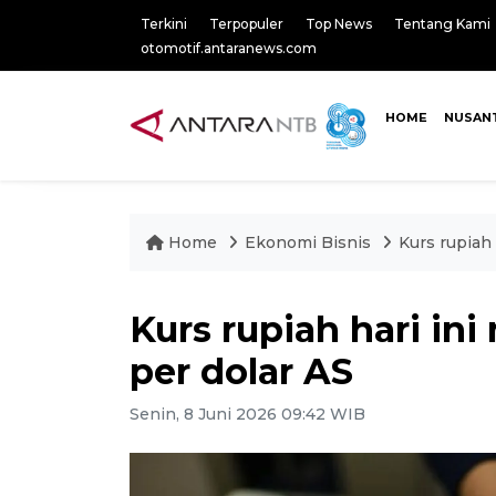
Terkini
Terpopuler
Top News
Tentang Kami
otomotif.antaranews.com
HOME
NUSAN
Home
Ekonomi Bisnis
Kurs rupiah 
Kurs rupiah hari in
per dolar AS
Senin, 8 Juni 2026 09:42 WIB