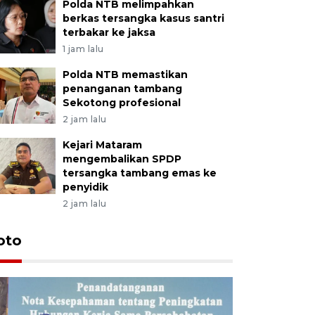
Polda NTB melimpahkan
berkas tersangka kasus santri
terbakar ke jaksa
1 jam lalu
Polda NTB memastikan
penanganan tambang
Sekotong profesional
2 jam lalu
Kejari Mataram
mengembalikan SPDP
tersangka tambang emas ke
penyidik
2 jam lalu
oto