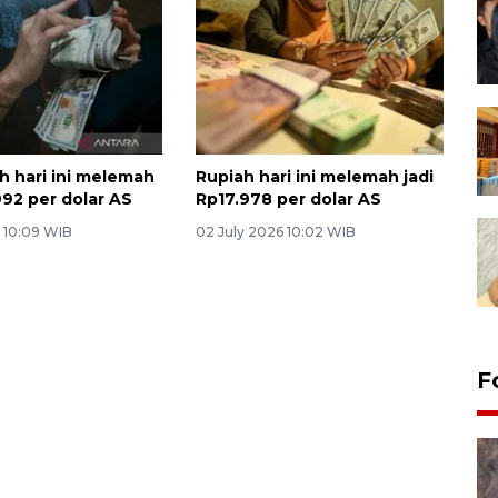
h hari ini melemah
Rupiah hari ini melemah jadi
992 per dolar AS
Rp17.978 per dolar AS
6 10:09 WIB
02 July 2026 10:02 WIB
F