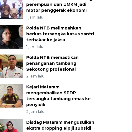
perempuan dan UMKM jadi
motor penggerak ekonomi
1 jam lalu
Polda NTB melimpahkan
berkas tersangka kasus santri
terbakar ke jaksa
1 jam lalu
Polda NTB memastikan
penanganan tambang
Sekotong profesional
2 jam lalu
Kejari Mataram
mengembalikan SPDP
tersangka tambang emas ke
penyidik
2 jam lalu
Disdag Mataram mengusulkan
ekstra dropping elpiji subsidi