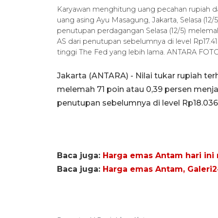
Karyawan menghitung uang pecahan rupiah dan 
uang asing Ayu Masagung, Jakarta, Selasa (12/5
penutupan perdagangan Selasa (12/5) melemah 
AS dari penutupan sebelumnya di level Rp17.4
tinggi The Fed yang lebih lama. ANTARA FOTO
Jakarta (ANTARA) - Nilai tukar rupiah te
melemah 71 poin atau 0,39 persen menja
penutupan sebelumnya di level Rp18.036 
Baca juga:
Harga emas Antam hari ini n
Baca juga:
Harga emas Antam, Galeri24