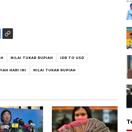
AH
NILAI TUKAR RUPIAH
IDR TO USD
IAH HARI INI
NILAI TUKAR RUPIAH
T