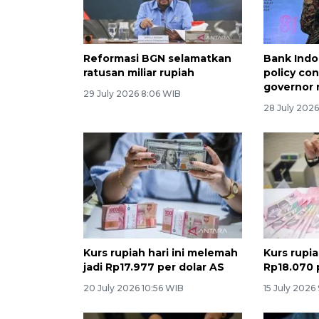
Reformasi BGN selamatkan
Bank Indo
ratusan miliar rupiah
policy con
governor 
29 July 2026 8:06 WIB
28 July 202
Kurs rupiah hari ini melemah
Kurs rupia
jadi Rp17.977 per dolar AS
Rp18.070 
20 July 2026 10:56 WIB
15 July 2026