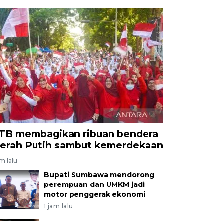
TB membagikan ribuan bendera
erah Putih sambut kemerdekaan
am lalu
Bupati Sumbawa mendorong
perempuan dan UMKM jadi
motor penggerak ekonomi
1 jam lalu