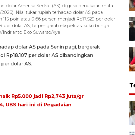
dolar Amerika Serikat (AS) di gerai penukaran mata
/2026). Nilai tukar rupiah terhadap dolar AS pada
115 poin atau 0,66 persen menjadi Rp17.529 per dolar
14 per dolar AS, terpengaruh ekspektasi suku bunga
/Indrianto Eko Suwarso/kye
rhadap dolar AS pada Senin pagi, bergerak
di Rp18.107 per dolar AS dibandingkan
per dolar AS.
T
aik Rp5.000 jadi Rp2,743 juta/gr
, UBS hari ini di Pegadaian