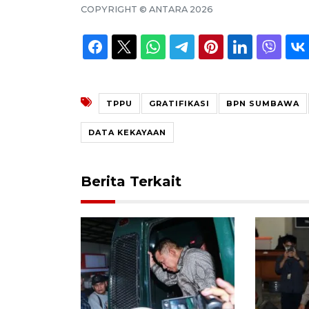
COPYRIGHT ©
ANTARA
2026
TPPU
GRATIFIKASI
BPN SUMBAWA
DATA KEKAYAAN
Berita Terkait