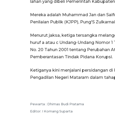
lahan yang dibeli Pemerintah Kabupate
Mereka adalah Muhammad Jan dan Saifull
Penilaian Publik (KJPP), Pung'S Zulkarnai
Menurut jaksa, ketiga tersangka melangg
huruf a atau c Undang-Undang Nomor 1
No. 20 Tahun 2001 tentang Perubahan At
Pemberantasan Tindak Pidana Korupsi.
Ketiganya kini menjalani persidangan di
Pengadilan Negeri Mataram dalam taha
Pewarta :
Dhimas Budi Pratama
Editor:
I Komang Suparta