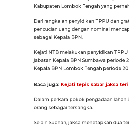
Kabupaten Lombok Tengah yang pernah 
Dari rangkaian penyidikan TPPU dan gra
pencucian uang dengan nominal mencapai
sebagai Kepala BPN.
Kejati NTB melakukan penyidikan TPPU da
jabatan Kepala BPN Sumbawa periode 
Kepala BPN Lombok Tengah periode 20
Baca juga:
Kejati tepis kabar jaksa t
Dalam perkara pokok pengadaan lahan S
orang sebagai tersangka.
Selain Subhan, jaksa menetapkan dua ter