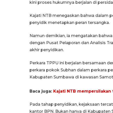
kini proses hukumnya berjalan di persid
Kajati NTB menegaskan bahwa dalam pen
penyidik menetapkan peran tersangka.
Namun demikian, ia mengatakan bahwa p
dengan Pusat Pelaporan dan Analisis Tr
akhir penyidikan.
Perkara TPPU ini berjalan bersamaan de
perkara pokok Subhan dalam perkara pe
Kabupaten Sumbawa di kawasan Samot
Baca juga:
Kajati NTB mempersilakan 
Pada tahap penyidikan, kejaksaan terc
kantor BPN. Bukan hanya di Kabupaten