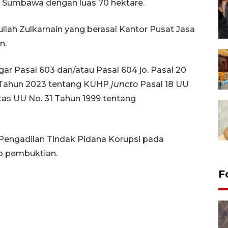
n Sumbawa dengan luas 70 hektare.
ah Zulkarnain yang berasal Kantor Pusat Jasa
n.
ar Pasal 603 dan/atau Pasal 604 jo. Pasal 20
 Tahun 2023 tentang KUHP
juncto
Pasal 18 UU
as UU No. 31 Tahun 1999 tentang
 Pengadilan Tindak Pidana Korupsi pada
p pembuktian.
F