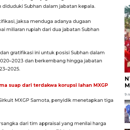
diduduki Subhan dalam jabatan kepala.
tifikasi, jaksa menduga adanya dugaan
 miliaran rupiah dari dua jabatan Subhan
n gratifikasi ini untuk posisi Subhan dalam
2020–2023 dan berkembang hingga jabatan
23–2025.
N
M
erima suap dari terdakwa korupsi lahan MXGP
9 m
irkuit MXGP Samota, penyidik menetapkan tiga
sangka dari tim appraisal yang menilai harga