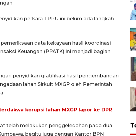
angan.
yidikan perkara TPPU ini belum ada langkah
emeriksaan data kekayaan hasil koordinasi
ansaksi Keuangan (PPATK) ini menjadi bagian
ngan penyidikan gratifikasi hasil pengembangan
ngadaan lahan Sirkuit MXGP oleh Pemerintah
a.
terdakwa korupsi lahan MXGP lapor ke DPR
T
atat telah melakukan penggeledahan pada dua
 Sumbawa, begitu juga dengan Kantor BPN