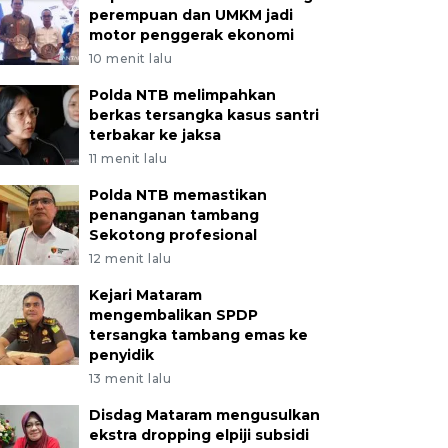
perempuan dan UMKM jadi
motor penggerak ekonomi
10 menit lalu
Polda NTB melimpahkan
berkas tersangka kasus santri
terbakar ke jaksa
11 menit lalu
Polda NTB memastikan
penanganan tambang
Sekotong profesional
12 menit lalu
Kejari Mataram
mengembalikan SPDP
tersangka tambang emas ke
penyidik
13 menit lalu
Disdag Mataram mengusulkan
ekstra dropping elpiji subsidi