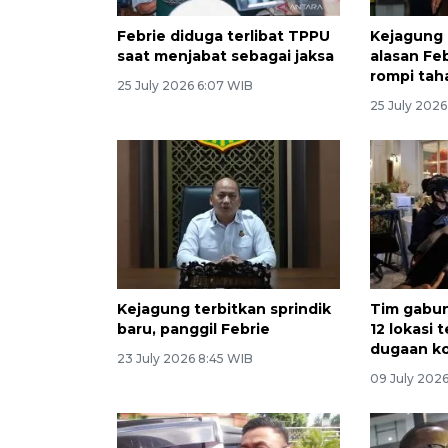
Febrie diduga terlibat TPPU
Kejagung
saat menjabat sebagai jaksa
alasan Feb
rompi tah
25 July 2026 6:07 WIB
25 July 202
Kejagung terbitkan sprindik
Tim gabu
baru, panggil Febrie
12 lokasi 
dugaan ko
23 July 2026 8:45 WIB
09 July 202