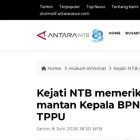
Terkini
Terpopuler
Top News
Tentang Kami
otomotif.antaranews.com
HOME
NUSAN
Home
Hukum Kriminal
Kejati NTB
Kejati NTB memerik
mantan Kepala BPN
TPPU
Senin, 8 Juni 2026 18:30 WIB