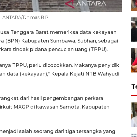
t. ANTARA/Dhimas B.P.
Nusa Tenggara Barat memeriksa data kekayaan
a (BPN) Kabupaten Sumbawa, Subhan, sebagai
kara tindak pidana pencucian uang (TPPU).
amanya TPPU, perlu dicocokkan. Makanya penyidik
n data (kekayaan)," Kepala Kejati NTB Wahyudi
T
rangkat dari hasil pengembangan perkara
rkuit MXGP di kawasan Samota, Kabupaten
enjadi salah seorang dari tiga tersangka yang