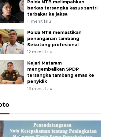
Polda NTB melimpahkan
berkas tersangka kasus santri
terbakar ke jaksa
11 menit lalu
Polda NTB memastikan
penanganan tambang
Sekotong profesional
12 menit lalu
Kejari Mataram
mengembalikan SPDP
tersangka tambang emas ke
penyidik
13 menit lalu
oto