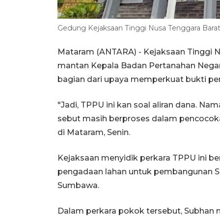
Gedung Kejaksaan Tinggi Nusa Tenggara Bara
Mataram (ANTARA) - Kejaksaan Tinggi 
mantan Kepala Badan Pertanahan Negar
bagian dari upaya memperkuat bukti per
"Jadi, TPPU ini kan soal aliran dana. N
sebut masih berproses dalam pencocoka
di Mataram, Senin.
Kejaksaan menyidik perkara TPPU ini be
pengadaan lahan untuk pembangunan Si
Sumbawa.
Dalam perkara pokok tersebut, Subhan m