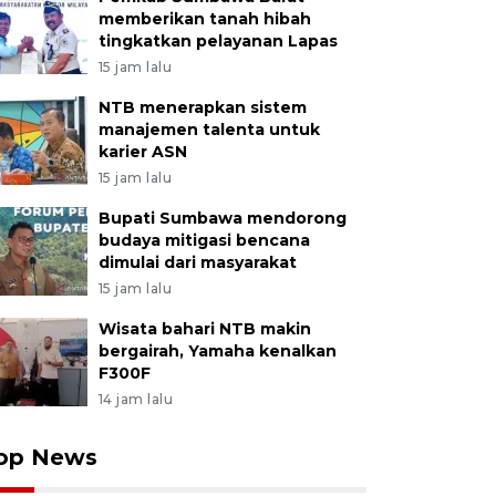
memberikan tanah hibah
tingkatkan pelayanan Lapas
15 jam lalu
NTB menerapkan sistem
manajemen talenta untuk
karier ASN
15 jam lalu
Bupati Sumbawa mendorong
budaya mitigasi bencana
dimulai dari masyarakat
15 jam lalu
Wisata bahari NTB makin
bergairah, Yamaha kenalkan
F300F
14 jam lalu
op News