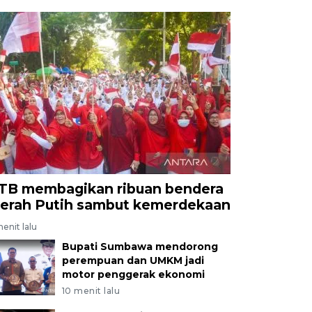
TB membagikan ribuan bendera
erah Putih sambut kemerdekaan
enit lalu
Bupati Sumbawa mendorong
perempuan dan UMKM jadi
motor penggerak ekonomi
10 menit lalu