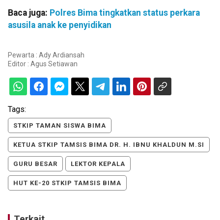
Baca juga:
Polres Bima tingkatkan status perkara
asusila anak ke penyidikan
Pewarta : Ady Ardiansah
Editor :
Agus Setiawan
Tags:
STKIP TAMAN SISWA BIMA
KETUA STKIP TAMSIS BIMA DR. H. IBNU KHALDUN M.SI
GURU BESAR
LEKTOR KEPALA
HUT KE-20 STKIP TAMSIS BIMA
Terkait