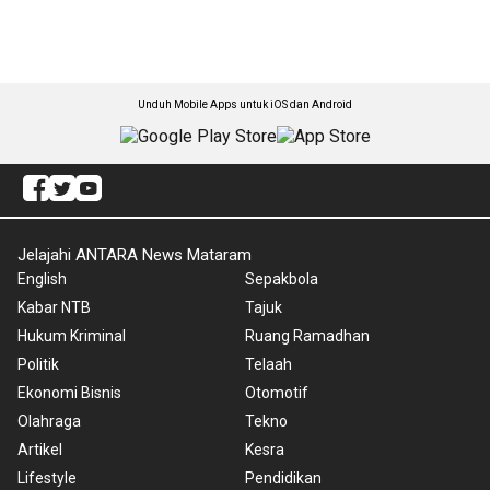
Unduh Mobile Apps untuk iOS dan Android
Jelajahi ANTARA News Mataram
English
Sepakbola
Kabar NTB
Tajuk
Hukum Kriminal
Ruang Ramadhan
Politik
Telaah
Ekonomi Bisnis
Otomotif
Olahraga
Tekno
Artikel
Kesra
Lifestyle
Pendidikan