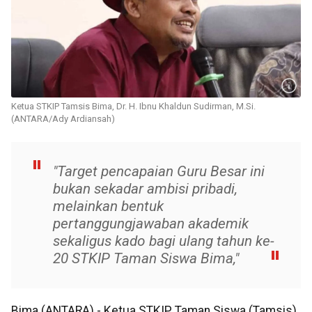
Ketua STKIP Tamsis Bima, Dr. H. Ibnu Khaldun Sudirman, M.Si.
(ANTARA/Ady Ardiansah)
"Target pencapaian Guru Besar ini
bukan sekadar ambisi pribadi,
melainkan bentuk
pertanggungjawaban akademik
sekaligus kado bagi ulang tahun ke-
20 STKIP Taman Siswa Bima,"
Bima (ANTARA) - Ketua STKIP Taman Siswa (Tamsis)