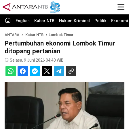
English
Kabar NTB
Hukum Kriminal
Politik
Ekonomi 
ANTARA
Kabar NTB
Lombok Timur
Pertumbuhan ekonomi Lombok Timur
ditopang pertanian
Selasa, 9 Juni 2026 04:43 WIB