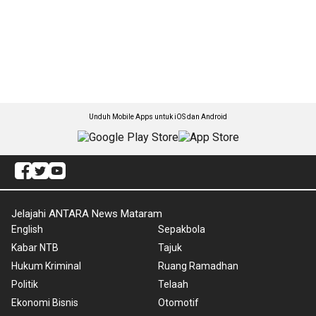
Unduh Mobile Apps untuk iOS dan Android
Jelajahi ANTARA News Mataram
English
Sepakbola
Kabar NTB
Tajuk
Hukum Kriminal
Ruang Ramadhan
Politik
Telaah
Ekonomi Bisnis
Otomotif