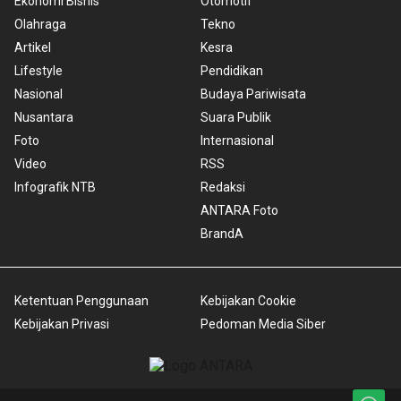
Ekonomi Bisnis
Otomotif
Olahraga
Tekno
Artikel
Kesra
Lifestyle
Pendidikan
Nasional
Budaya Pariwisata
Nusantara
Suara Publik
Foto
Internasional
Video
RSS
Infografik NTB
Redaksi
ANTARA Foto
BrandA
Ketentuan Penggunaan
Kebijakan Cookie
Kebijakan Privasi
Pedoman Media Siber