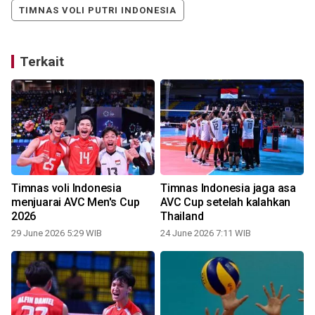
TIMNAS VOLI PUTRI INDONESIA
Terkait
Timnas voli Indonesia
Timnas Indonesia jaga asa
menjuarai AVC Men's Cup
AVC Cup setelah kalahkan
2026
Thailand
29 June 2026 5:29 WIB
24 June 2026 7:11 WIB