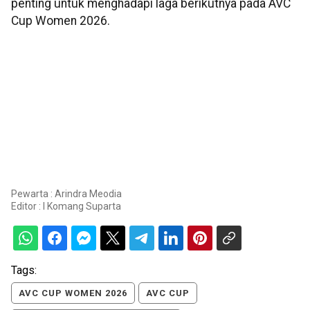
penting untuk menghadapi laga berikutnya pada AVC
Cup Women 2026.
Pewarta : Arindra Meodia
Editor :
I Komang Suparta
Tags:
AVC CUP WOMEN 2026
AVC CUP