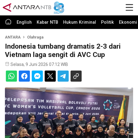
English
Kabar NTB
Hukum Kriminal
Politik
Ekonomi 
ANTARA
Olahraga
Indonesia tumbang dramatis 2-3 dari
Vietnam laga sengit di AVC Cup
Selasa, 9 Juni 2026 07:12 WIB