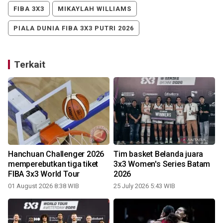
FIBA 3X3
MIKAYLAH WILLIAMS
PIALA DUNIA FIBA 3X3 PUTRI 2026
Terkait
Hanchuan Challenger 2026
Tim basket Belanda juara
memperebutkan tiga tiket
3x3 Women's Series Batam
FIBA 3x3 World Tour
2026
01 August 2026 8:38 WIB
25 July 2026 5:43 WIB