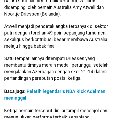
Dalam susunan tim terbaik tersebut, Williams
didampingi oleh pemain Australia Amy Atwell dan
Noortje Driessen (Belanda).
Atwell menjadi pencetak angka terbanyak di sektor
putri dengan torehan 49 poin sepanjang turnamen,
sekaligus berkontribusi besar membawa Australia
melaju hingga babak final.
Satu tempat lainnya ditempati Driessen yang
membantu timnya meraih medali perunggu, setelah
mengalahkan Azerbaijan dengan skor 21-14 dalam
pertandingan perebutan posisi ketiga.
Baca juga:
Pelatih legendaris NBA Rick Adelman
meninggal
Ketiga pemain tersebut dinilai tampil menonjol dan
menunjukkan performa terbaik sepanjang