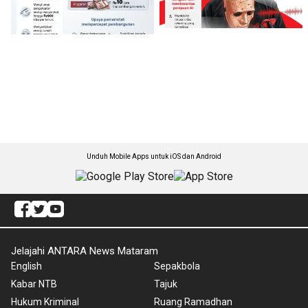
Unduh Mobile Apps untuk iOS dan Android
Jelajahi ANTARA News Mataram
English
Sepakbola
Kabar NTB
Tajuk
Hukum Kriminal
Ruang Ramadhan