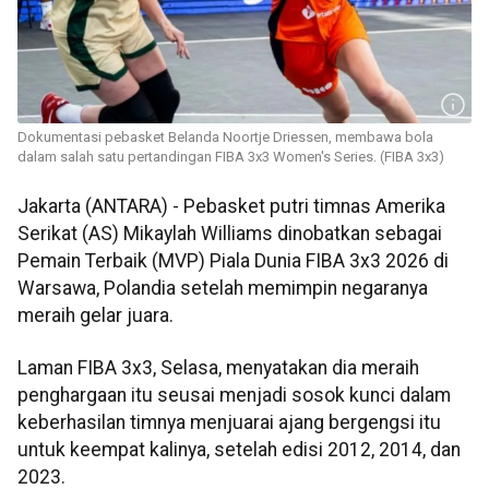
Dokumentasi pebasket Belanda Noortje Driessen, membawa bola
dalam salah satu pertandingan FIBA 3x3 Women's Series. (FIBA 3x3)
Jakarta (ANTARA) - Pebasket putri timnas Amerika
Serikat (AS) Mikaylah Williams dinobatkan sebagai
Pemain Terbaik (MVP) Piala Dunia FIBA 3x3 2026 di
Warsawa, Polandia setelah memimpin negaranya
meraih gelar juara.
Laman FIBA 3x3, Selasa, menyatakan dia meraih
penghargaan itu seusai menjadi sosok kunci dalam
keberhasilan timnya menjuarai ajang bergengsi itu
untuk keempat kalinya, setelah edisi 2012, 2014, dan
2023.