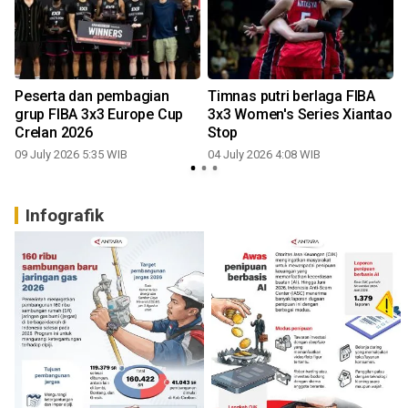
Peserta dan pembagian
Timnas putri berlaga FIBA
grup FIBA 3x3 Europe Cup
3x3 Women's Series Xiantao
Crelan 2026
Stop
09 July 2026 5:35 WIB
04 July 2026 4:08 WIB
Infografik